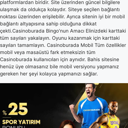
platformlardan biridir. Site üzerinden güncel bilgilere
ulaşmak da oldukça kolaydır. Siteye seçilen bağlantı
noktası üzerinden erişilebilir. Ayrıca sitenin iyi bir mobil
bağlantı altyapısına sahip olduğuna dikkat
çekti.Casinoburada Bingo'nun Amacı Elinizdeki karttaki
tüm sayıları yakalayın. Oyunu kazanmak için karttaki
sayıları tamamlayın. Casinoburada Mobil Tüm özellikler
mobil veya masaüstü fark etmeksizin tüm
Casinoburada kullanıcıları için aynıdır. Bahis sitesine
henüz üye olmasanız bile mobil versiyonu yapmanız
gereken her şeyi kolayca yapmanızı sağlar.