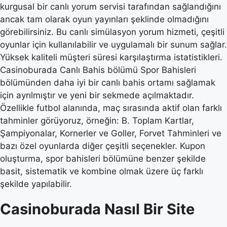
kurgusal bir canlı yorum servisi tarafından sağlandığını
ancak tam olarak oyun yayınları şeklinde olmadığını
görebilirsiniz. Bu canlı simülasyon yorum hizmeti, çeşitli
oyunlar için kullanılabilir ve uygulamalı bir sunum sağlar.
Yüksek kaliteli müşteri süresi karşılaştırma istatistikleri.
Casinoburada Canlı Bahis bölümü Spor Bahisleri
bölümünden daha iyi bir canlı bahis ortamı sağlamak
için ayrılmıştır ve yeni bir sekmede açılmaktadır.
Özellikle futbol alanında, maç sırasında aktif olan farklı
tahminler görüyoruz, örneğin: B. Toplam Kartlar,
Şampiyonalar, Kornerler ve Goller, Forvet Tahminleri ve
bazı özel oyunlarda diğer çeşitli seçenekler. Kupon
oluşturma, spor bahisleri bölümüne benzer şekilde
basit, sistematik ve kombine olmak üzere üç farklı
şekilde yapılabilir.
Casinoburada Nasıl Bir Site