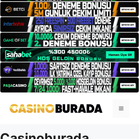
İçeriğe
atla
Menü
Casinoburada