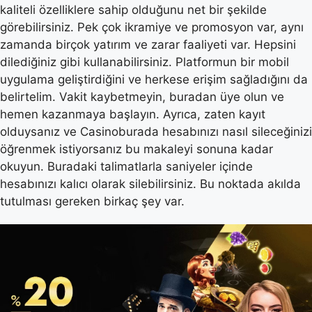
kaliteli özelliklere sahip olduğunu net bir şekilde
görebilirsiniz. Pek çok ikramiye ve promosyon var, aynı
zamanda birçok yatırım ve zarar faaliyeti var. Hepsini
dilediğiniz gibi kullanabilirsiniz. Platformun bir mobil
uygulama geliştirdiğini ve herkese erişim sağladığını da
belirtelim. Vakit kaybetmeyin, buradan üye olun ve
hemen kazanmaya başlayın. Ayrıca, zaten kayıt
olduysanız ve Casinoburada hesabınızı nasıl sileceğinizi
öğrenmek istiyorsanız bu makaleyi sonuna kadar
okuyun. Buradaki talimatlarla saniyeler içinde
hesabınızı kalıcı olarak silebilirsiniz. Bu noktada akılda
tutulması gereken birkaç şey var.