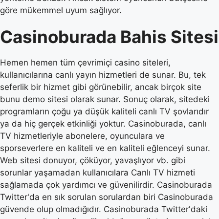
göre mükemmel uyum sağlıyor.
Casinoburada Bahis Sitesi
Hemen hemen tüm çevrimiçi casino siteleri,
kullanıcılarına canlı yayın hizmetleri de sunar. Bu, tek
seferlik bir hizmet gibi görünebilir, ancak birçok site
bunu demo sitesi olarak sunar. Sonuç olarak, sitedeki
programların çoğu ya düşük kaliteli canlı TV şovlarıdır
ya da hiç gerçek etkinliği yoktur. Casinoburada, canlı
TV hizmetleriyle abonelere, oyunculara ve
sporseverlere en kaliteli ve en kaliteli eğlenceyi sunar.
Web sitesi donuyor, çöküyor, yavaşlıyor vb. gibi
sorunlar yaşamadan kullanıcılara Canlı TV hizmeti
sağlamada çok yardımcı ve güvenilirdir. Casinoburada
Twitter'da en sık sorulan sorulardan biri Casinoburada
güvende olup olmadığıdır. Casinoburada Twitter'daki