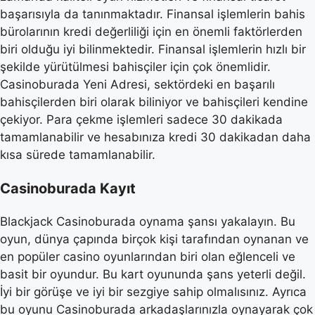
başarısıyla da tanınmaktadır. Finansal işlemlerin bahis
bürolarının kredi değerliliği için en önemli faktörlerden
biri olduğu iyi bilinmektedir. Finansal işlemlerin hızlı bir
şekilde yürütülmesi bahisçiler için çok önemlidir.
Casinoburada Yeni Adresi, sektördeki en başarılı
bahisçilerden biri olarak biliniyor ve bahisçileri kendine
çekiyor. Para çekme işlemleri sadece 30 dakikada
tamamlanabilir ve hesabınıza kredi 30 dakikadan daha
kısa sürede tamamlanabilir.
Casinoburada Kayıt
Blackjack Casinoburada oynama şansı yakalayın. Bu
oyun, dünya çapında birçok kişi tarafından oynanan ve
en popüler casino oyunlarından biri olan eğlenceli ve
basit bir oyundur. Bu kart oyununda şans yeterli değil.
İyi bir görüşe ve iyi bir sezgiye sahip olmalısınız. Ayrıca
bu oyunu Casinoburada arkadaşlarınızla oynayarak çok