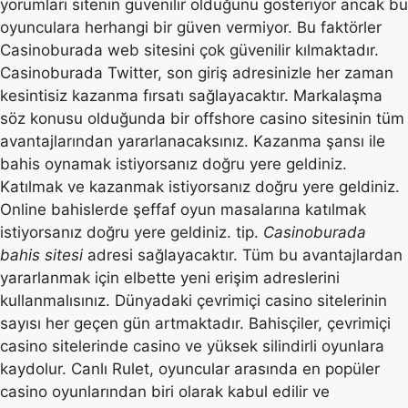
yorumları sitenin güvenilir olduğunu gösteriyor ancak bu
oyunculara herhangi bir güven vermiyor. Bu faktörler
Casinoburada web sitesini çok güvenilir kılmaktadır.
Casinoburada Twitter, son giriş adresinizle her zaman
kesintisiz kazanma fırsatı sağlayacaktır. Markalaşma
söz konusu olduğunda bir offshore casino sitesinin tüm
avantajlarından yararlanacaksınız. Kazanma şansı ile
bahis oynamak istiyorsanız doğru yere geldiniz.
Katılmak ve kazanmak istiyorsanız doğru yere geldiniz.
Online bahislerde şeffaf oyun masalarına katılmak
istiyorsanız doğru yere geldiniz. tip.
Casinoburada
bahis sitesi
adresi sağlayacaktır. Tüm bu avantajlardan
yararlanmak için elbette yeni erişim adreslerini
kullanmalısınız. Dünyadaki çevrimiçi casino sitelerinin
sayısı her geçen gün artmaktadır. Bahisçiler, çevrimiçi
casino sitelerinde casino ve yüksek silindirli oyunlara
kaydolur. Canlı Rulet, oyuncular arasında en popüler
casino oyunlarından biri olarak kabul edilir ve