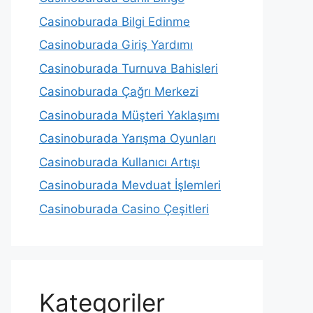
Casinoburada Bilgi Edinme
Casinoburada Giriş Yardımı
Casinoburada Turnuva Bahisleri
Casinoburada Çağrı Merkezi
Casinoburada Müşteri Yaklaşımı
Casinoburada Yarışma Oyunları
Casinoburada Kullanıcı Artışı
Casinoburada Mevduat İşlemleri
Casinoburada Casino Çeşitleri
Kategoriler