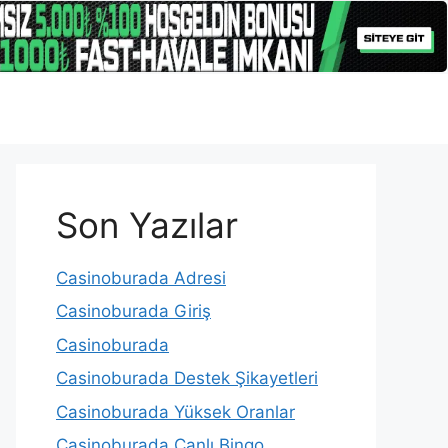
Son Yazılar
Casinoburada Adresi
Casinoburada Giriş
Casinoburada
Casinoburada Destek Şikayetleri
Casinoburada Yüksek Oranlar
Casinoburada Canlı Bingo