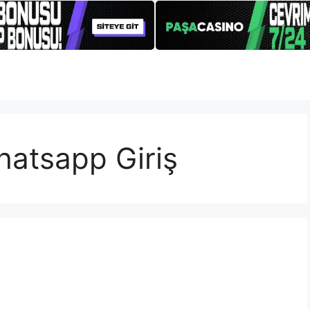
atsapp Giriş