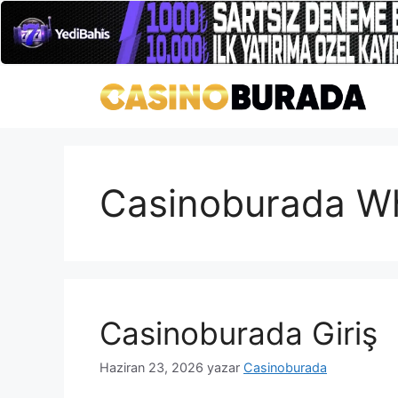
İçeriğe
atla
Casinoburada Wh
Casinoburada Giriş
Haziran 23, 2026
yazar
Casinoburada