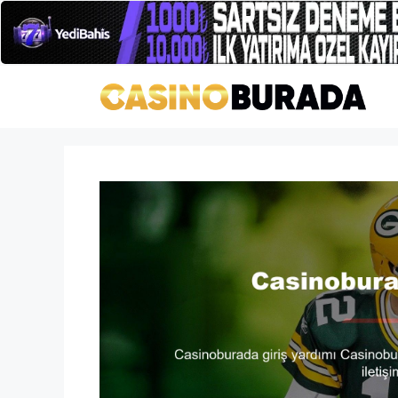
İçeriğe
atla