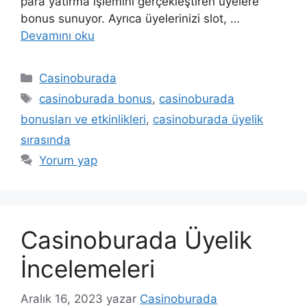
para yatırma işlemini gerçekleştiren üyelere
bonus sunuyor. Ayrıca üyelerinizi slot, …
Devamını oku
Kategoriler
Casinoburada
Etiketler
casinoburada bonus
,
casinoburada
bonusları ve etkinlikleri
,
casinoburada üyelik
sırasında
Yorum yap
Casinoburada Üyelik
İncelemeleri
Aralık 16, 2023
yazar
Casinoburada