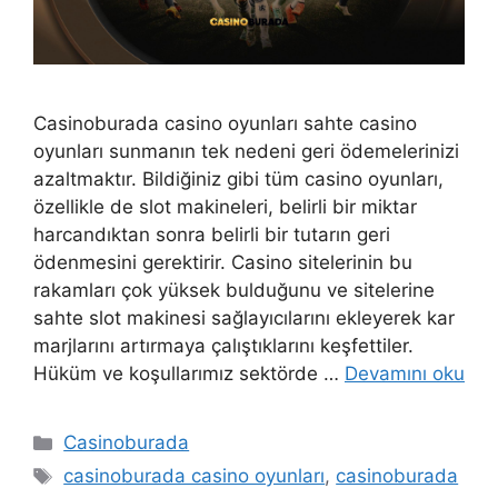
Casinoburada casino oyunları sahte casino
oyunları sunmanın tek nedeni geri ödemelerinizi
azaltmaktır. Bildiğiniz gibi tüm casino oyunları,
özellikle de slot makineleri, belirli bir miktar
harcandıktan sonra belirli bir tutarın geri
ödenmesini gerektirir. Casino sitelerinin bu
rakamları çok yüksek bulduğunu ve sitelerine
sahte slot makinesi sağlayıcılarını ekleyerek kar
marjlarını artırmaya çalıştıklarını keşfettiler.
Hüküm ve koşullarımız sektörde …
Devamını oku
Kategoriler
Casinoburada
Etiketler
casinoburada casino oyunları
,
casinoburada