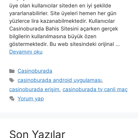
üye olan kullanıcılar siteden en iyi şekilde
yararlanabilirler. Site üyeleri hemen her gün
yüzlerce lira kazanabilmektedir. Kullanıcılar
Casinoburada Bahis Sitesini açarken gerçek
bilgilerin kullanılmasına büyük özen
göstermektedir. Bu web sitesindeki orijinal …
Devamını oku
Kategoriler
Casinoburada
Etiketler
casinoburada android uygulaması
,
casinoburada erişim
,
casinoburada tv canli maç
Yorum yap
Son Yazılar