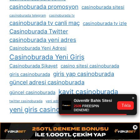
casinoburada promosyon
casinoburada sitesi
casinoburada telegram
casinoburada tv
casinoburada tv canli maç
casinoburada tv izle
Casinoburada Twitter
casinoburada yeni adres
Casinoburada Yeni Adresi
Casinoburada Yeni Giriş
Casinoburada Şikayet
casino sitesi casinoburada
giris yap casinoburada
giris casinoburada
güncel adresi casinoburada
kayit casinoburada
güncel casinoburada
twitter casinoburada
yeni adresi casinoburada
yeni giris casinoburada
×
Avrasya'nın en büyük reklam platformunda olmak için