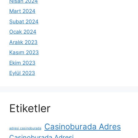
Nisan 2024
Mart 2024
Şubat 2024
Ocak 2024
Aralık 2023
Kasım 2023
Ekim 2023
Eylül 2023
Etiketler
Casinoburada Adres
adresi casinoburada
Casinoburada Adresi