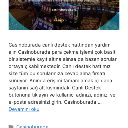
Casinoburada canlı destek hattından yardım
alın Casinoburada para çekme işlemi çok basit
bir sistemle kayıt altına alınsa da bazen sorular
ortaya çıkabilmektedir. Canlı destek hattımız
size tüm bu sorularınıza cevap alma fırsatı
sunuyor. Anında erişimi tamamlamak için ana
sayfanın sağ alt kısmındaki Canlı Destek
butonuna tıklayın ve kullanıcı adınızı, adınızı ve
e-posta adresinizi girin. Casinoburada …
Devamını oku
Kategoriler
Casinoburada