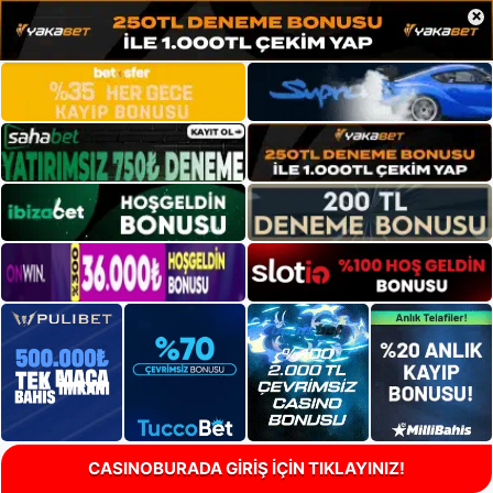
×
CASINOBURADA GİRİŞ İÇİN TIKLAYINIZ!