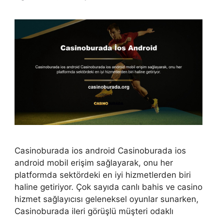
Casinoburada ios android Casinoburada ios
android mobil erişim sağlayarak, onu her
platformda sektördeki en iyi hizmetlerden biri
haline getiriyor. Çok sayıda canlı bahis ve casino
hizmet sağlayıcısı geleneksel oyunlar sunarken,
Casinoburada ileri görüşlü müşteri odaklı