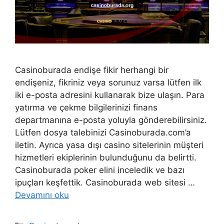
Casinoburada endişe fikir herhangi bir
endişeniz, fikriniz veya sorunuz varsa lütfen ilk
iki e-posta adresini kullanarak bize ulaşın. Para
yatırma ve çekme bilgilerinizi finans
departmanına e-posta yoluyla gönderebilirsiniz.
Lütfen dosya talebinizi Casinoburada.com’a
iletin. Ayrıca yasa dışı casino sitelerinin müşteri
hizmetleri ekiplerinin bulunduğunu da belirtti.
Casinoburada poker elini inceledik ve bazı
ipuçları keşfettik. Casinoburada web sitesi …
Devamını oku