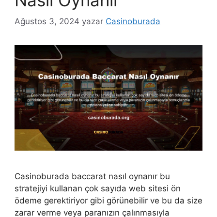
Ağustos 3, 2024
yazar
Casinoburada
Casinoburada baccarat nasıl oynanır bu
stratejiyi kullanan çok sayıda web sitesi ön
ödeme gerektiriyor gibi görünebilir ve bu da size
zarar verme veya paranızın çalınmasıyla