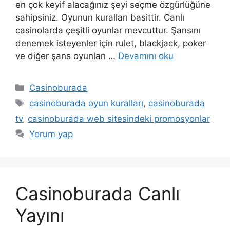
en çok keyif alacağınız şeyi seçme özgürlüğüne
sahipsiniz. Oyunun kuralları basittir. Canlı
casinolarda çeşitli oyunlar mevcuttur. Şansını
denemek isteyenler için rulet, blackjack, poker
ve diğer şans oyunları …
Devamını oku
Kategoriler
Casinoburada
Etiketler
casinoburada oyun kuralları
,
casinoburada
tv
,
casinoburada web sitesindeki promosyonlar
Yorum yap
Casinoburada Canlı
Yayını