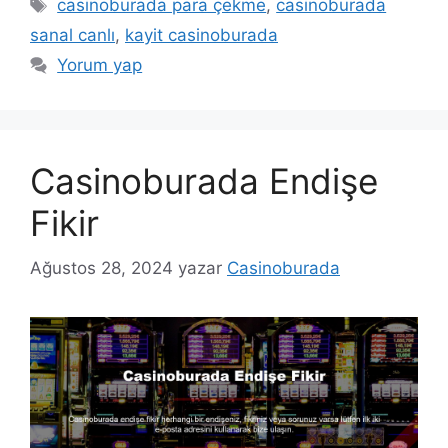
Etiketler
casinoburada para çekme
,
casinoburada
sanal canlı
,
kayit casinoburada
Yorum yap
Casinoburada Endişe
Fikir
Ağustos 28, 2024
yazar
Casinoburada