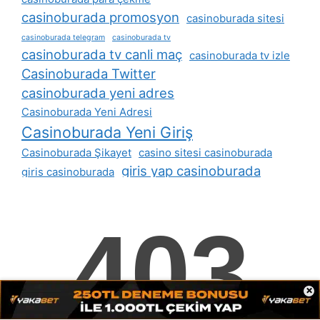
casinoburada promosyon
casinoburada sitesi
casinoburada telegram
casinoburada tv
casinoburada tv canli maç
casinoburada tv izle
Casinoburada Twitter
casinoburada yeni adres
Casinoburada Yeni Adresi
Casinoburada Yeni Giriş
Casinoburada Şikayet
casino sitesi casinoburada
giris yap casinoburada
giris casinoburada
güncel adresi casinoburada
kayit casinoburada
güncel casinoburada
twitter casinoburada
yeni adresi casinoburada
yeni giris casinoburada
×