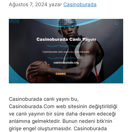
Ağustos 7, 2024
yazar
Casinoburada
Casinoburada canlı yayını bu,
Casinoburada.Com web sitesinin değiştirildiği
ve canlı yayının bir süre daha devam edeceği
anlamına gelmektedir. Bunun nedeni btk’nin
girişe engel oluşturmasıdır. Casinoburada