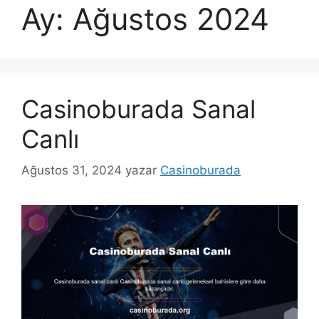
Ay:
Ağustos 2024
Casinoburada Sanal
Canlı
Ağustos 31, 2024
yazar
Casinoburada