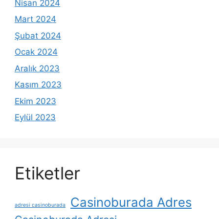
Nisan 2024
Mart 2024
Şubat 2024
Ocak 2024
Aralık 2023
Kasım 2023
Ekim 2023
Eylül 2023
Etiketler
Casinoburada Adres
adresi casinoburada