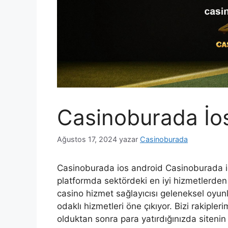
Casinoburada İo
Ağustos 17, 2024
yazar
Casinoburada
Casinoburada ios android Casinoburada io
platformda sektördeki en iyi hizmetlerden b
casino hizmet sağlayıcısı geleneksel oyun
odaklı hizmetleri öne çıkıyor. Bizi rakiple
olduktan sonra para yatırdığınızda sitenin