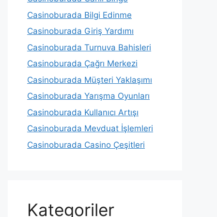
Casinoburada Bilgi Edinme
Casinoburada Giriş Yardımı
Casinoburada Turnuva Bahisleri
Casinoburada Çağrı Merkezi
Casinoburada Müşteri Yaklaşımı
Casinoburada Yarışma Oyunları
Casinoburada Kullanıcı Artışı
Casinoburada Mevduat İşlemleri
Casinoburada Casino Çeşitleri
Kategoriler