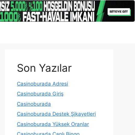
Son Yazılar
Casinoburada Adresi
Casinoburada Giriş
Casinoburada
Casinoburada Destek Şikayetleri
Casinoburada Yüksek Oranlar
Casinoburada Canlı Bingo