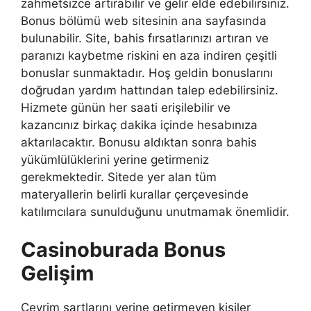
zahmetsizce artırabilir ve gelir elde edebilirsiniz.
Bonus bölümü web sitesinin ana sayfasında
bulunabilir. Site, bahis fırsatlarınızı artıran ve
paranızı kaybetme riskini en aza indiren çeşitli
bonuslar sunmaktadır. Hoş geldin bonuslarını
doğrudan yardım hattından talep edebilirsiniz.
Hizmete günün her saati erişilebilir ve
kazancınız birkaç dakika içinde hesabınıza
aktarılacaktır. Bonusu aldıktan sonra bahis
yükümlülüklerini yerine getirmeniz
gerekmektedir. Sitede yer alan tüm
materyallerin belirli kurallar çerçevesinde
katılımcılara sunulduğunu unutmamak önemlidir.
Casinoburada Bonus
Gelişim
Çevrim şartlarını yerine getirmeyen kişiler