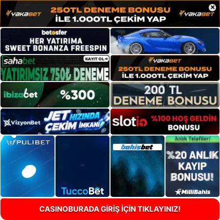
×
CASINOBURADA GİRİŞ İÇİN TIKLAYINIZ!