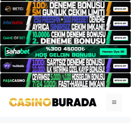
İçeriğe
atla
Menü