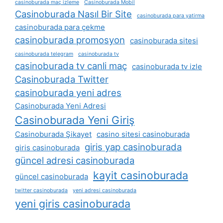
casinoburada maç izleme
Casinoburada Mobil
Casinoburada Nasıl Bir Site
casinoburada para yatirma
casinoburada para çekme
casinoburada promosyon
casinoburada sitesi
casinoburada telegram
casinoburada tv
casinoburada tv canli maç
casinoburada tv izle
Casinoburada Twitter
casinoburada yeni adres
Casinoburada Yeni Adresi
Casinoburada Yeni Giriş
Casinoburada Şikayet
casino sitesi casinoburada
giris yap casinoburada
giris casinoburada
güncel adresi casinoburada
kayit casinoburada
güncel casinoburada
twitter casinoburada
yeni adresi casinoburada
yeni giris casinoburada