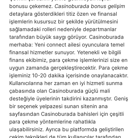
bonusu çekemez.
Casinoburada bonus gelişim
detaylara gösterdikleri titiz özen ve finansal
işlemlerin kusursuz bir şekilde yürütülmesini
sağlamadaki rolleri nedeniyle departmanlar
tarafından büyük saygı görüyor. Casinoburada
merhaba: Yeni connect ailesi oyunculara temel
finansal hizmetler sunuyor. Yetenekli ve bilgili
finans ekibimiz, para çekme işlemlerinizi size en
uygun zamanda gerçekleştirecektir. Para çekme
işleminiz 10-20 dakika içerisinde onaylanacaktır.
Kullanıcılarına her zaman en iyi hizmeti sunma
çabasında olan Casinoburada güçlü mali
desteğiyle üyelerinin takdirini kazanmıştır. Geniş
bir seçenek yelpazesi sunan sitenin ana
sayfasından Casinoburada bahisleri için çeşitli
para çekme yöntemlerine rahatlıkla
ulaşabilirsiniz. Ayrıca bu platformda geliştirilen
çekim teknikleri de tüm kullanıcılar tarafından