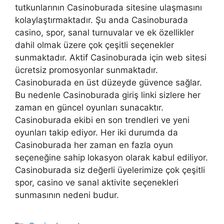
tutkunlarının Casinoburada sitesine ulaşmasını
kolaylaştırmaktadır. Şu anda Casinoburada
casino, spor, sanal turnuvalar ve ek özellikler
dahil olmak üzere çok çeşitli seçenekler
sunmaktadır. Aktif Casinoburada için web sitesi
ücretsiz promosyonlar sunmaktadır.
Casinoburada en üst düzeyde güvence sağlar.
Bu nedenle Casinoburada giriş linki sizlere her
zaman en güncel oyunları sunacaktır.
Casinoburada ekibi en son trendleri ve yeni
oyunları takip ediyor. Her iki durumda da
Casinoburada her zaman en fazla oyun
seçeneğine sahip lokasyon olarak kabul ediliyor.
Casinoburada siz değerli üyelerimize çok çeşitli
spor, casino ve sanal aktivite seçenekleri
sunmasının nedeni budur.
Kategoriler