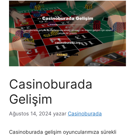
Casinoburada
Gelişim
Ağustos 14, 2024
yazar
Casinoburada
Casinoburada gelişim oyuncularımıza sürekli