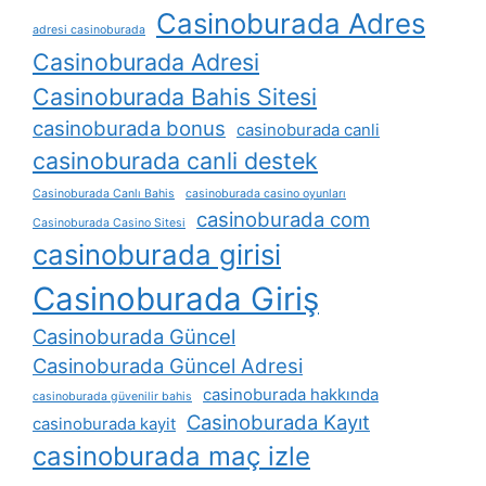
Casinoburada Adres
adresi casinoburada
Casinoburada Adresi
Casinoburada Bahis Sitesi
casinoburada bonus
casinoburada canli
casinoburada canli destek
Casinoburada Canlı Bahis
casinoburada casino oyunları
casinoburada com
Casinoburada Casino Sitesi
casinoburada girisi
Casinoburada Giriş
Casinoburada Güncel
Casinoburada Güncel Adresi
casinoburada hakkında
casinoburada güvenilir bahis
Casinoburada Kayıt
casinoburada kayit
casinoburada maç izle