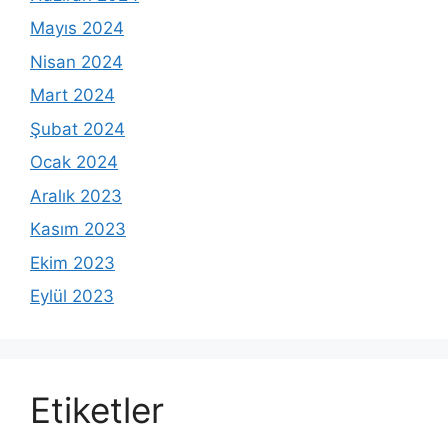
Mayıs 2024
Nisan 2024
Mart 2024
Şubat 2024
Ocak 2024
Aralık 2023
Kasım 2023
Ekim 2023
Eylül 2023
Etiketler