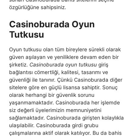
özgürlüğüne sahipsiniz.
Casinoburada Oyun
Tutkusu
Oyun tutkusu olan tüm bireylere sürekli olarak
güven aşılayan ve yeniliklere devam eden bir
şirketiz.
Casinoburada oyun tutkusu
giriş
bağlantısı cömertliği, kalitesi, tasarımı ve
güvenliği ile tanınır. Çünkü Casinoburada diğer
sitelere göre en güçlü lisansa sahiptir. Sonuç
olarak herhangi bir güvenlik sorunu
yaşanmamaktadır. Casinoburada her işlemde
siz değerli üyelerimizin memnuniyetini
sağlamaktadır. Casinoburada girişten kolaylıkla
ulaşılabilir. Casinoburada girdi grubu
çalışmalarına aktif olarak katılıyor. Bu da bahis