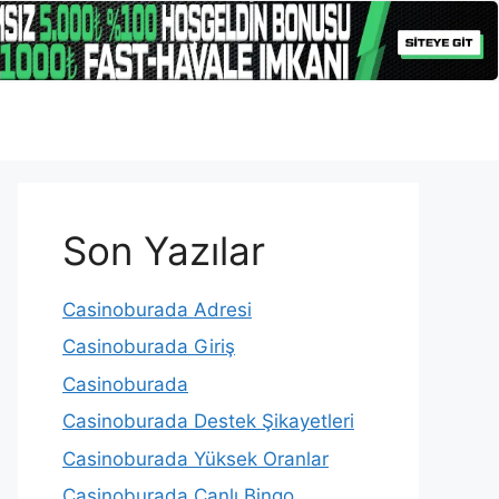
Son Yazılar
Casinoburada Adresi
Casinoburada Giriş
Casinoburada
Casinoburada Destek Şikayetleri
Casinoburada Yüksek Oranlar
Casinoburada Canlı Bingo