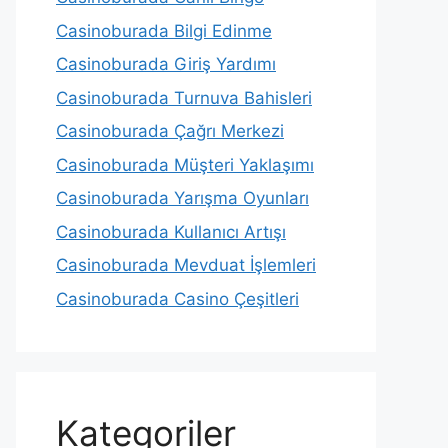
Casinoburada Bilgi Edinme
Casinoburada Giriş Yardımı
Casinoburada Turnuva Bahisleri
Casinoburada Çağrı Merkezi
Casinoburada Müşteri Yaklaşımı
Casinoburada Yarışma Oyunları
Casinoburada Kullanıcı Artışı
Casinoburada Mevduat İşlemleri
Casinoburada Casino Çeşitleri
Kategoriler