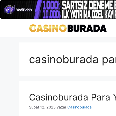
İçeriğe
atla
casinoburada par
Casinoburada Para Y
Şubat 12, 2025
yazar
Casinoburada