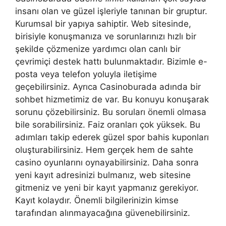
insanı olan ve güzel işleriyle tanınan bir gruptur.
Kurumsal bir yapıya sahiptir. Web sitesinde,
birisiyle konuşmanıza ve sorunlarınızı hızlı bir
şekilde çözmenize yardımcı olan canlı bir
çevrimiçi destek hattı bulunmaktadır. Bizimle e-
posta veya telefon yoluyla iletişime
geçebilirsiniz. Ayrıca Casinoburada adında bir
sohbet hizmetimiz de var. Bu konuyu konuşarak
sorunu çözebilirsiniz. Bu soruları önemli olmasa
bile sorabilirsiniz. Faiz oranları çok yüksek. Bu
adımları takip ederek güzel spor bahis kuponları
oluşturabilirsiniz. Hem gerçek hem de sahte
casino oyunlarını oynayabilirsiniz. Daha sonra
yeni kayıt adresinizi bulmanız, web sitesine
gitmeniz ve yeni bir kayıt yapmanız gerekiyor.
Kayıt kolaydır. Önemli bilgilerinizin kimse
tarafından alınmayacağına güvenebilirsiniz.