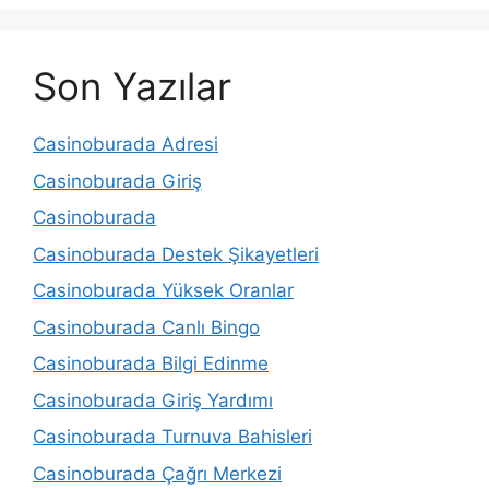
Son Yazılar
Casinoburada Adresi
Casinoburada Giriş
Casinoburada
Casinoburada Destek Şikayetleri
Casinoburada Yüksek Oranlar
Casinoburada Canlı Bingo
Casinoburada Bilgi Edinme
Casinoburada Giriş Yardımı
Casinoburada Turnuva Bahisleri
Casinoburada Çağrı Merkezi