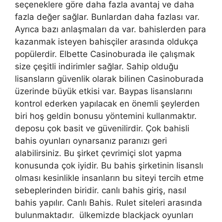
seçeneklere göre daha fazla avantaj ve daha
fazla değer sağlar. Bunlardan daha fazlası var.
Ayrıca bazı anlaşmaları da var. bahislerden para
kazanmak isteyen bahisçiler arasında oldukça
popülerdir. Elbette Casinoburada ile çalışmak
size çeşitli indirimler sağlar. Sahip olduğu
lisansların güvenlik olarak bilinen Casinoburada
üzerinde büyük etkisi var. Baypas lisanslarını
kontrol ederken yapılacak en önemli şeylerden
biri hoş geldin bonusu yöntemini kullanmaktır.
deposu çok basit ve güvenilirdir. Çok bahisli
bahis oyunları oynarsanız paranızı geri
alabilirsiniz. Bu şirket çevrimiçi slot yapma
konusunda çok iyidir. Bu bahis şirketinin lisanslı
olması kesinlikle insanların bu siteyi tercih etme
sebeplerinden biridir. canlı bahis giriş, nasıl
bahis yapılır. Canlı Bahis. Rulet siteleri arasında
bulunmaktadır. ülkemizde blackjack oyunları