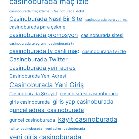
casinoburada maç izle
casinoburada maç izleme
Casinoburada Mobil
Casinoburada Nasıl Bir Site
casinoburada para yatirma
casinoburada para çekme
casinoburada promosyon
casinoburada sitesi
casinoburada telegram
casinoburada tv
casinoburada tv canli maç
casinoburada tv izle
Casinoburada Twitter
casinoburada yeni adres
Casinoburada Yeni Adresi
Casinoburada Yeni Giriş
Casinoburada Şikayet
casino sitesi casinoburada
giris yap casinoburada
giris casinoburada
güncel adresi casinoburada
kayit casinoburada
güncel casinoburada
twitter casinoburada
yeni adresi casinoburada
yeni giris casinoburada