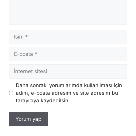
İsim
E-
posta
İnternet
sitesi
Daha sonraki yorumlarımda kullanılması için
adım, e-posta adresim ve site adresim bu
tarayıcıya kaydedilsin.