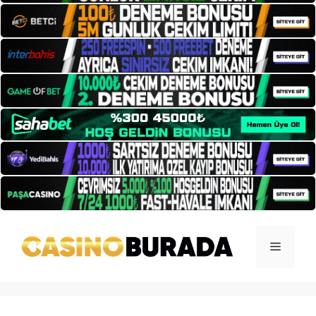
İçeriğe
atla
Menü