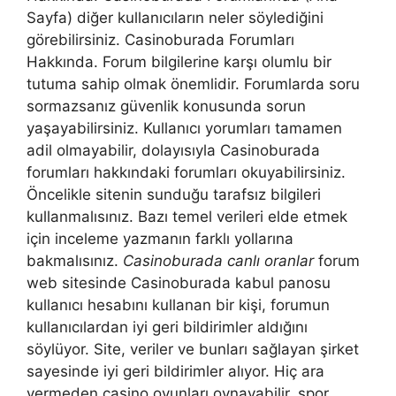
Sayfa) diğer kullanıcıların neler söylediğini
görebilirsiniz. Casinoburada Forumları
Hakkında. Forum bilgilerine karşı olumlu bir
tutuma sahip olmak önemlidir. Forumlarda soru
sormazsanız güvenlik konusunda sorun
yaşayabilirsiniz. Kullanıcı yorumları tamamen
adil olmayabilir, dolayısıyla Casinoburada
forumları hakkındaki forumları okuyabilirsiniz.
Öncelikle sitenin sunduğu tarafsız bilgileri
kullanmalısınız. Bazı temel verileri elde etmek
için inceleme yazmanın farklı yollarına
bakmalısınız.
Casinoburada canlı oranlar
forum
web sitesinde Casinoburada kabul panosu
kullanıcı hesabını kullanan bir kişi, forumun
kullanıcılardan iyi geri bildirimler aldığını
söylüyor. Site, veriler ve bunları sağlayan şirket
sayesinde iyi geri bildirimler alıyor. Hiç ara
vermeden casino oyunları oynayabilir, spor