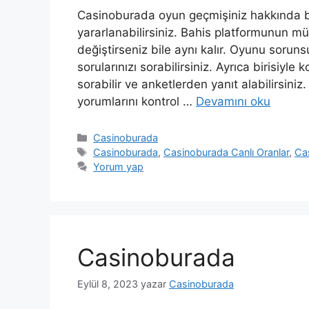
Casinoburada oyun geçmişiniz hakkında bi
yararlanabilirsiniz. Bahis platformunun müş
değiştirseniz bile aynı kalır. Oyunu sorunsu
sorularınızı sorabilirsiniz. Ayrıca birisiy
sorabilir ve anketlerden yanıt alabilirsini
yorumlarını kontrol …
Devamını oku
Kategoriler
Casinoburada
Etiketler
Casinoburada
,
Casinoburada Canlı Oranlar
,
Ca
Yorum yap
Casinoburada
Eylül 8, 2023
yazar
Casinoburada