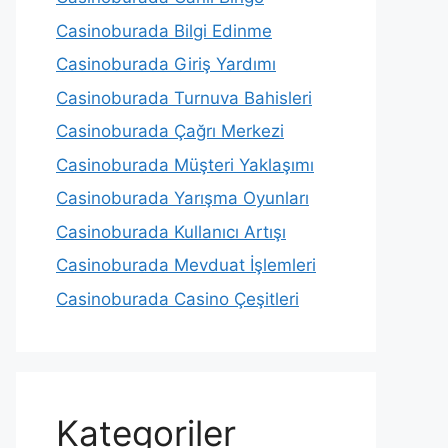
Casinoburada Bilgi Edinme
Casinoburada Giriş Yardımı
Casinoburada Turnuva Bahisleri
Casinoburada Çağrı Merkezi
Casinoburada Müşteri Yaklaşımı
Casinoburada Yarışma Oyunları
Casinoburada Kullanıcı Artışı
Casinoburada Mevduat İşlemleri
Casinoburada Casino Çeşitleri
Kategoriler