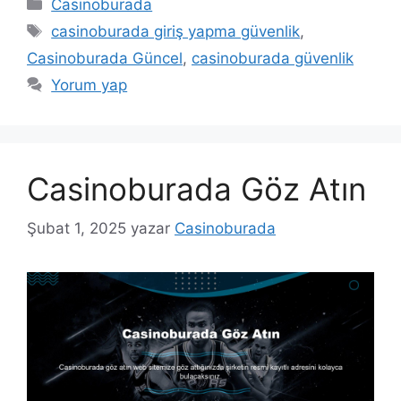
Kategoriler
Casinoburada
Etiketler
casinoburada giriş yapma güvenlik
,
Casinoburada Güncel
,
casinoburada güvenlik
Yorum yap
Casinoburada Göz Atın
Şubat 1, 2025
yazar
Casinoburada