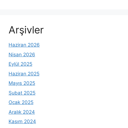
Arşivler
Haziran 2026
Nisan 2026
Eylül 2025
Haziran 2025
Mayıs 2025
Şubat 2025
Ocak 2025
Aralık 2024
Kasım 2024