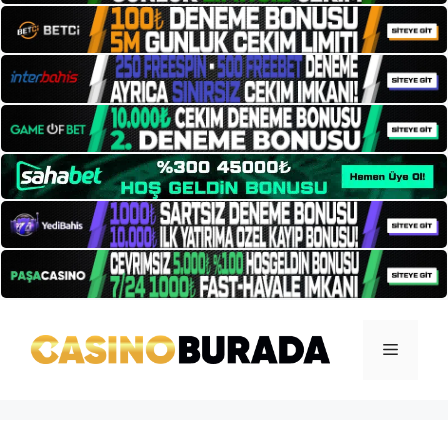
İçeriğe
atla
Menü