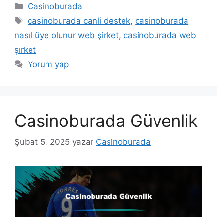
Kategoriler
Casinoburada
Etiketler
casinoburada canli destek
,
casinoburada
nasıl üye olunur web şirket
,
casinoburada web
şirket
Yorum yap
Casinoburada Güvenlik
Şubat 5, 2025
yazar
Casinoburada