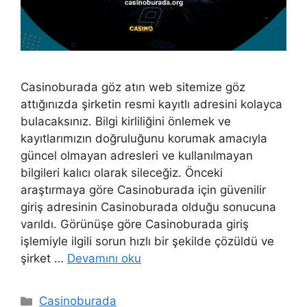
Casinoburada göz atın web sitemize göz
attığınızda şirketin resmi kayıtlı adresini kolayca
bulacaksınız. Bilgi kirliliğini önlemek ve
kayıtlarımızın doğruluğunu korumak amacıyla
güncel olmayan adresleri ve kullanılmayan
bilgileri kalıcı olarak sileceğiz. Önceki
araştırmaya göre Casinoburada için güvenilir
giriş adresinin Casinoburada olduğu sonucuna
varıldı. Görünüşe göre Casinoburada giriş
işlemiyle ilgili sorun hızlı bir şekilde çözüldü ve
şirket …
Devamını oku
Kategoriler
Casinoburada