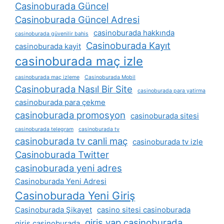
Casinoburada Güncel
Casinoburada Güncel Adresi
casinoburada hakkında
casinoburada güvenilir bahis
Casinoburada Kayıt
casinoburada kayit
casinoburada maç izle
casinoburada maç izleme
Casinoburada Mobil
Casinoburada Nasıl Bir Site
casinoburada para yatirma
casinoburada para çekme
casinoburada promosyon
casinoburada sitesi
casinoburada telegram
casinoburada tv
casinoburada tv canli maç
casinoburada tv izle
Casinoburada Twitter
casinoburada yeni adres
Casinoburada Yeni Adresi
Casinoburada Yeni Giriş
Casinoburada Şikayet
casino sitesi casinoburada
giris yap casinoburada
giris casinoburada