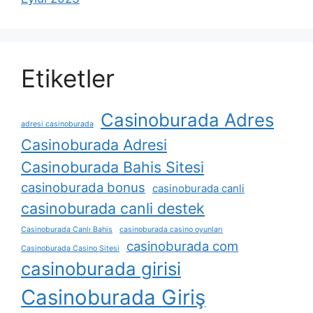
Etiketler
Casinoburada Adres
adresi casinoburada
Casinoburada Adresi
Casinoburada Bahis Sitesi
casinoburada bonus
casinoburada canli
casinoburada canli destek
Casinoburada Canlı Bahis
casinoburada casino oyunları
casinoburada com
Casinoburada Casino Sitesi
casinoburada girisi
Casinoburada Giriş