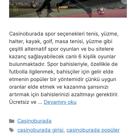
Casinoburada spor seçenekleri tenis, yüzme,
halter, kayak, golf, masa tenisi, yüzme gibi
çeşitli alternatif spor oyunları ve bu sitelere
kazanç sağlayabilecek canlı 6 kişilik oyunlar
bulunmaktadır. Spor bahisleriyle, özellikle de
futbolla ilgilenmek, bahisçiler için gelir elde
etmenin popüler bir yöntemidir çünkü uygun
oranlar elde etmek ve kazanma şansınızı
artırmak için bahislerinizi azaltmayı gerektirir.
Ücretsiz ve …
Devamını oku
Kategoriler
Casinoburada
Etiketler
casinoburada girisi
,
casinoburada popüler