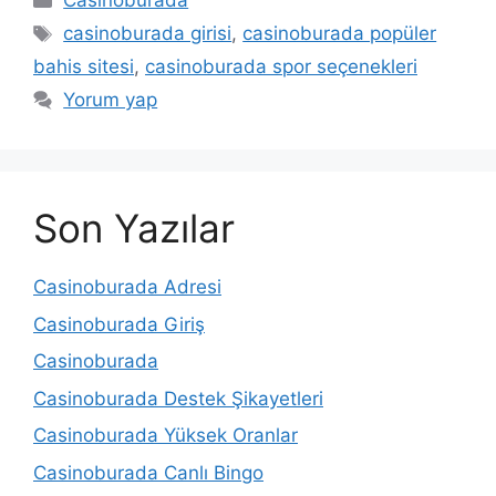
Casinoburada
Etiketler
casinoburada girisi
,
casinoburada popüler
bahis sitesi
,
casinoburada spor seçenekleri
Yorum yap
Son Yazılar
Casinoburada Adresi
Casinoburada Giriş
Casinoburada
Casinoburada Destek Şikayetleri
Casinoburada Yüksek Oranlar
Casinoburada Canlı Bingo