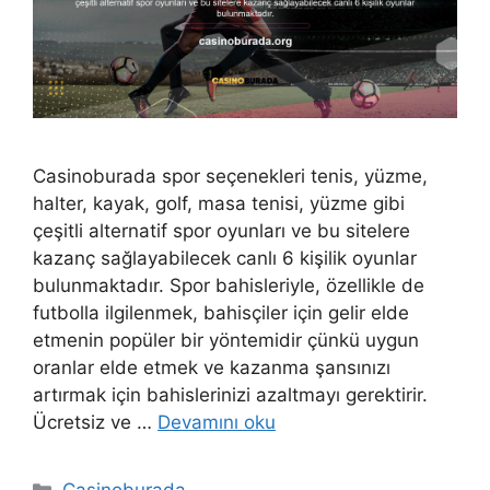
Casinoburada spor seçenekleri tenis, yüzme,
halter, kayak, golf, masa tenisi, yüzme gibi
çeşitli alternatif spor oyunları ve bu sitelere
kazanç sağlayabilecek canlı 6 kişilik oyunlar
bulunmaktadır. Spor bahisleriyle, özellikle de
futbolla ilgilenmek, bahisçiler için gelir elde
etmenin popüler bir yöntemidir çünkü uygun
oranlar elde etmek ve kazanma şansınızı
artırmak için bahislerinizi azaltmayı gerektirir.
Ücretsiz ve …
Devamını oku
Kategoriler