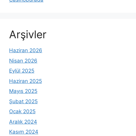
Arşivler
Haziran 2026
Nisan 2026
Eylül 2025
Haziran 2025
Mayıs 2025
Şubat 2025
Ocak 2025
Aralık 2024
Kasım 2024