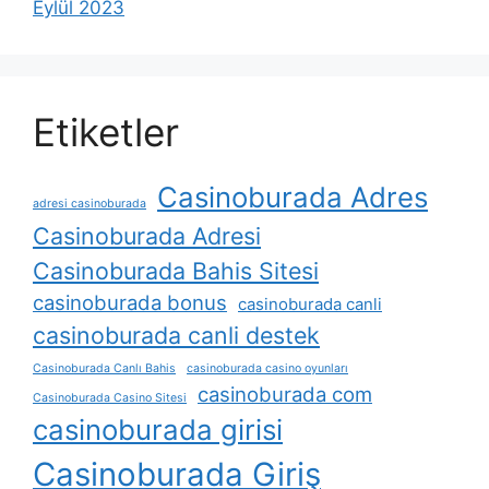
Eylül 2023
Etiketler
Casinoburada Adres
adresi casinoburada
Casinoburada Adresi
Casinoburada Bahis Sitesi
casinoburada bonus
casinoburada canli
casinoburada canli destek
Casinoburada Canlı Bahis
casinoburada casino oyunları
casinoburada com
Casinoburada Casino Sitesi
casinoburada girisi
Casinoburada Giriş