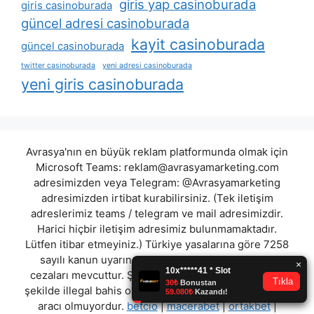
giris yap casinoburada
giris casinoburada
güncel adresi casinoburada
kayit casinoburada
güncel casinoburada
twitter casinoburada
yeni adresi casinoburada
yeni giris casinoburada
Avrasya'nın en büyük reklam platformunda olmak için
Microsoft Teams:
reklam@avrasyamarketing.com
adresimizden veya Telegram: @Avrasyamarketing
adresimizden irtibat kurabilirsiniz. (Tek iletişim
adreslerimiz teams / telegram ve mail adresimizdir.
Harici hiçbir iletişim adresimiz bulunmamaktadır.
Lütfen itibar etmeyiniz.) Türkiye yasalarına göre 7258
sayılı kanun uyarınca yasa dışı bahis oynamanın
cezaları mevcuttur. Şu an bulunduğunuz site hiç bir
şekilde illegal bahis oyunları oynatmıyor ve oynamaya
aracı olmuyordur.
betcio
|
macerabet
|
ortakbet
|