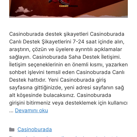
Casinoburada destek şikayetleri Casinoburada
Canlı Destek Şikayetlerini 7-24 saat içinde alın,
araştırın, çözün ve üyelere ayrıntılı açıklamalar
sağlayın. Casinoburada Saha Destek İletişimi.
İletişim seçeneklerinin en önemli kısmı, yazarken
sohbet işlevini temsil eden Casinoburada Canlı
Destek hattıdır. Yeni Casinoburada giriş
sayfasına gittiğinizde, yeni adresi sayfanın sağ
alt köşesinde bulacaksınız. Casinoburada
girişini bitirmeniz veya desteklemek için kullanıcı
…
Devamını oku
Kategoriler
Casinoburada