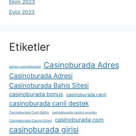
Ekim 2023
Eylül 2023
Etiketler
Casinoburada Adres
adresi casinoburada
Casinoburada Adresi
Casinoburada Bahis Sitesi
casinoburada bonus
casinoburada canli
casinoburada canli destek
Casinoburada Canlı Bahis
casinoburada casino oyunları
casinoburada com
Casinoburada Casino Sitesi
casinoburada girisi