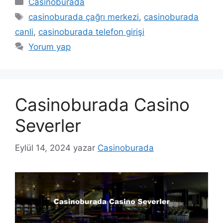
Kategoriler
Casinoburada
Etiketler
casinoburada çağrı merkezi
,
casinoburada
canli
,
casinoburada telefon girişi
Yorum yap
Casinoburada Casino
Severler
Eylül 14, 2024
yazar
Casinoburada