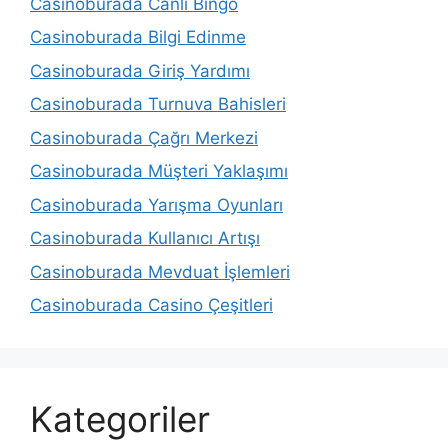
Casinoburada Canlı Bingo
Casinoburada Bilgi Edinme
Casinoburada Giriş Yardımı
Casinoburada Turnuva Bahisleri
Casinoburada Çağrı Merkezi
Casinoburada Müşteri Yaklaşımı
Casinoburada Yarışma Oyunları
Casinoburada Kullanıcı Artışı
Casinoburada Mevduat İşlemleri
Casinoburada Casino Çeşitleri
Kategoriler