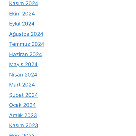
Kasım 2024
Ekim 2024
Eylül 2024
Ağustos 2024
Temmuz 2024
Haziran 2024
Mayıs 2024
Nisan 2024
Mart 2024
Şubat 2024
Ocak 2024
Aralık 2023
Kasım 2023
Ekim 2023