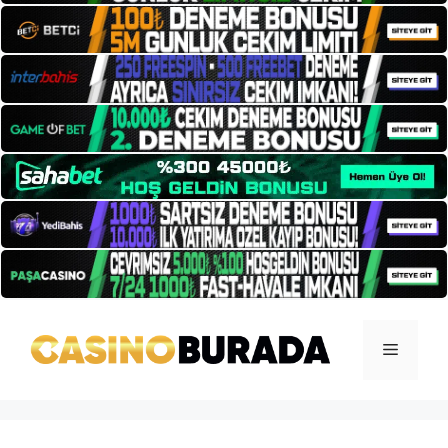
İçeriğe
atla
Menü