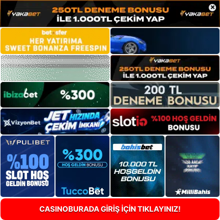
×
CASINOBURADA GİRİŞ İÇİN TIKLAYINIZ!