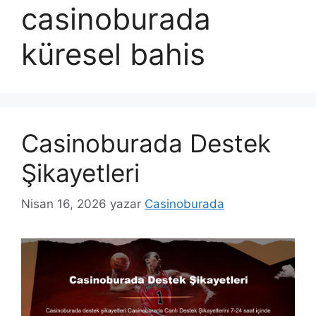
casinoburada
küresel bahis
Casinoburada Destek
Şikayetleri
Nisan 16, 2026
yazar
Casinoburada