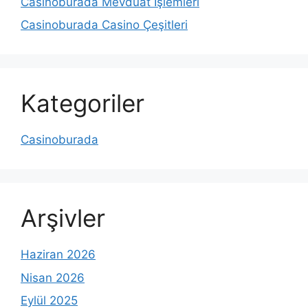
Casinoburada Mevduat İşlemleri
Casinoburada Casino Çeşitleri
Kategoriler
Casinoburada
Arşivler
Haziran 2026
Nisan 2026
Eylül 2025