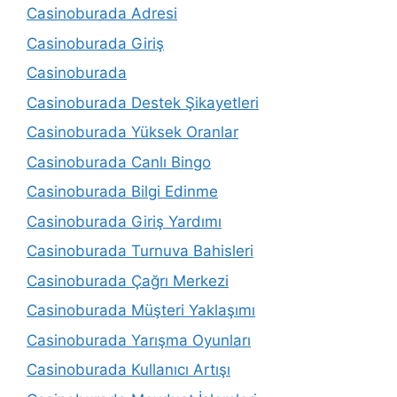
Casinoburada Adresi
Casinoburada Giriş
Casinoburada
Casinoburada Destek Şikayetleri
Casinoburada Yüksek Oranlar
Casinoburada Canlı Bingo
Casinoburada Bilgi Edinme
Casinoburada Giriş Yardımı
Casinoburada Turnuva Bahisleri
Casinoburada Çağrı Merkezi
Casinoburada Müşteri Yaklaşımı
Casinoburada Yarışma Oyunları
Casinoburada Kullanıcı Artışı