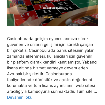
Casinoburada gelişim oyuncularımıza sürekli
güvenen ve onların gelişimi için sürekli çalışan
bir şirketiz. Casinoburada bahis sitesinin yakın
zamanda eklenmesi, kullanıcıları için güvenilir
bir platform olarak kendini kanıtlamıştır. Yabancı
lisans altında hizmet vermeye devam eden
Avrupalı ​​bir şirkettir. Casinoburada
faaliyetlerinde dürüstlük ve açıklık değerlerini
korumakta ve tüm lisans ayrıntılarını web sitesi
aracılığıyla kamuoyuna sunmaktadır. Tüm site …
Devamını oku