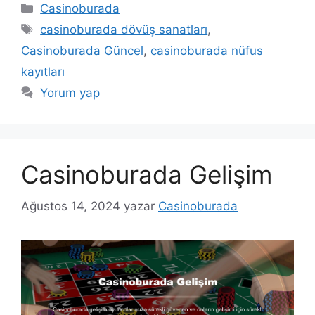
Kategoriler
Casinoburada
Etiketler
casinoburada dövüş sanatları
,
Casinoburada Güncel
,
casinoburada nüfus
kayıtları
Yorum yap
Casinoburada Gelişim
Ağustos 14, 2024
yazar
Casinoburada