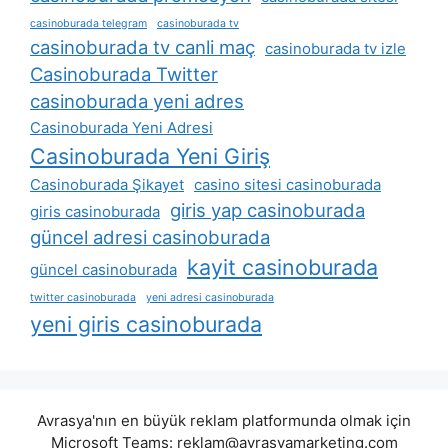
casinoburada telegram
casinoburada tv
casinoburada tv canli maç
casinoburada tv izle
Casinoburada Twitter
casinoburada yeni adres
Casinoburada Yeni Adresi
Casinoburada Yeni Giriş
Casinoburada Şikayet
casino sitesi casinoburada
giris yap casinoburada
giris casinoburada
güncel adresi casinoburada
kayit casinoburada
güncel casinoburada
twitter casinoburada
yeni adresi casinoburada
yeni giris casinoburada
Avrasya'nın en büyük reklam platformunda olmak için
Microsoft Teams:
reklam@avrasyamarketing.com