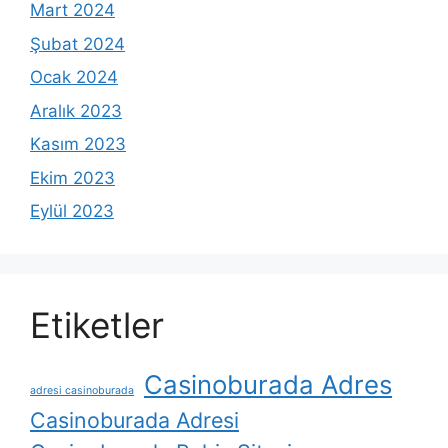
Mart 2024
Şubat 2024
Ocak 2024
Aralık 2023
Kasım 2023
Ekim 2023
Eylül 2023
Etiketler
Casinoburada Adres
adresi casinoburada
Casinoburada Adresi