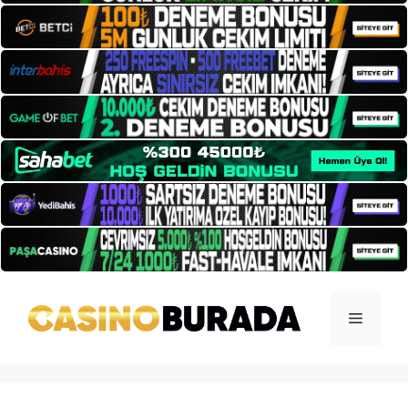
İçeriğe
atla
Menü