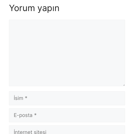
Yorum yapın
Yorum
İsim
E-
posta
İnternet