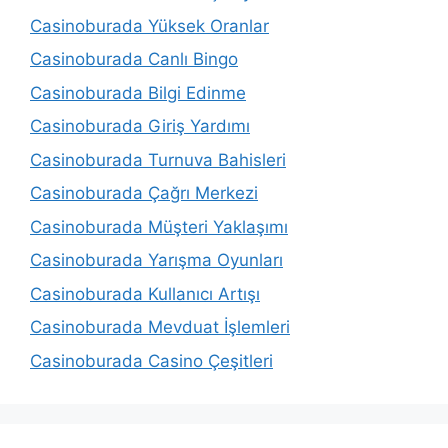
Casinoburada Yüksek Oranlar
Casinoburada Canlı Bingo
Casinoburada Bilgi Edinme
Casinoburada Giriş Yardımı
Casinoburada Turnuva Bahisleri
Casinoburada Çağrı Merkezi
Casinoburada Müşteri Yaklaşımı
Casinoburada Yarışma Oyunları
Casinoburada Kullanıcı Artışı
Casinoburada Mevduat İşlemleri
Casinoburada Casino Çeşitleri