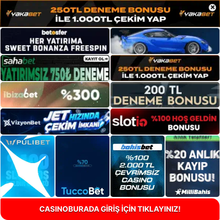
×
CASINOBURADA GİRİŞ İÇİN TIKLAYINIZ!