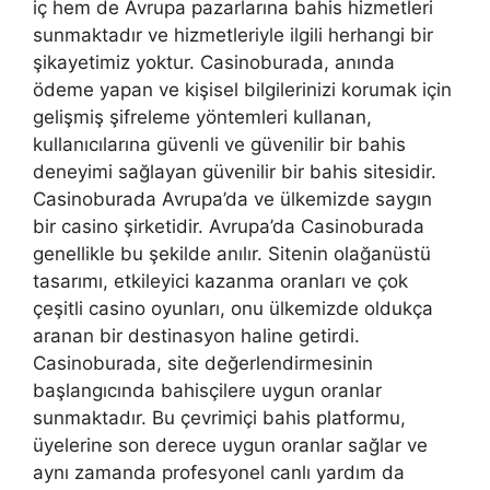
iç hem de Avrupa pazarlarına bahis hizmetleri
sunmaktadır ve hizmetleriyle ilgili herhangi bir
şikayetimiz yoktur. Casinoburada, anında
ödeme yapan ve kişisel bilgilerinizi korumak için
gelişmiş şifreleme yöntemleri kullanan,
kullanıcılarına güvenli ve güvenilir bir bahis
deneyimi sağlayan güvenilir bir bahis sitesidir.
Casinoburada Avrupa’da ve ülkemizde saygın
bir casino şirketidir. Avrupa’da Casinoburada
genellikle bu şekilde anılır. Sitenin olağanüstü
tasarımı, etkileyici kazanma oranları ve çok
çeşitli casino oyunları, onu ülkemizde oldukça
aranan bir destinasyon haline getirdi.
Casinoburada, site değerlendirmesinin
başlangıcında bahisçilere uygun oranlar
sunmaktadır. Bu çevrimiçi bahis platformu,
üyelerine son derece uygun oranlar sağlar ve
aynı zamanda profesyonel canlı yardım da