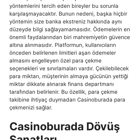
yöntemlerini tercih eden bireyler bu sorunla
karşılaşmayacaktır. Bunun nedeni, başka hiçbir
yöntemin size banka ekstreniz hakkında aynı
düzeyde bilgi sağlayamamasıdır. Ödemelerin en
önemli faydalarından biri mahremiyetin güvence
altına alınmasıdır. Platformun, kullanıcıların
önceden belirlenen limitleri aşan ödemeler
almasını engelleyen özel para çekme
seçenekleri ve sınırlamaları vardır. Çekilebilecek
para miktarı, müşterinin almaya gücünün yettiği
miktar dikkate alınarak finans departmanı
tarafından belirlenir. Bu özellik, para çekme
takibine ihtiyaç duymadan Casinoburada para
çekmenizi sağlar.
Casinoburada Dövüş
Sanatları