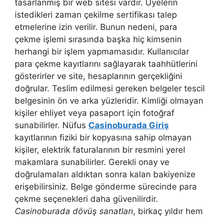
tasarlanmış bir web sitesi vardır. Üyelerin
istedikleri zaman çekilme sertifikası talep
etmelerine izin verilir. Bunun nedeni, para
çekme işlemi sırasında başka hiç kimsenin
herhangi bir işlem yapmamasıdır. Kullanıcılar
para çekme kayıtlarını sağlayarak taahhütlerini
gösterirler ve site, hesaplarının gerçekliğini
doğrular. Teslim edilmesi gereken belgeler tescil
belgesinin ön ve arka yüzleridir. Kimliği olmayan
kişiler ehliyet veya pasaport için fotoğraf
sunabilirler. Nüfus
Casinoburada Giriş
kayıtlarının fiziki bir kopyasına sahip olmayan
kişiler, elektrik faturalarının bir resmini yerel
makamlara sunabilirler. Gerekli onay ve
doğrulamaları aldıktan sonra kalan bakiyenize
erişebilirsiniz. Belge gönderme sürecinde para
çekme seçenekleri daha güvenilirdir.
Casinoburada dövüş sanatları
, birkaç yıldır hem