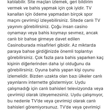
katılabilir. Site maçları izlemek, geri bildirim
vermek ve bahis yapmak için çok iyidir. TV
kanalları için ödeme yapmadan birçok spor
maçını çevrimiçi izleyebilirsiniz. Sitede canlı TV
yayınını görebilirsiniz. Çoğu insan casino
oynamayı veya bahis koymayı sevmez, ancak
canlı bir bahse girmeye davet edilen
Casinoburada misafirleri gibidir. Az miktarda
paraya bahse girdiğinizde önemli toplantıyı
görebilirsiniz. Çok fazla para bahis yaparken kaç
kişinin diğerlerinden daha iyi olduğunu da
görebilirsiniz. Oyuna bahis yapan kişi oyunu
izlemelidir. Bizden uzakta olan bazı ülkeler canlı
yayınlarını internette göstermiyor. Uydu
çalışmadığı için canlı bahisleri televizyonda veya
çevrimiçi olarak izleyemezsiniz. Uydu çalışmıyor,
bu nedenle TV’de veya çevrimiçi olarak canlı
bahisleri göremiyorsunuz. TV’de veya çevrimiçi