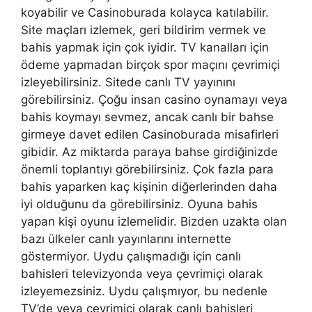
koyabilir ve Casinoburada kolayca katılabilir.
Site maçları izlemek, geri bildirim vermek ve
bahis yapmak için çok iyidir. TV kanalları için
ödeme yapmadan birçok spor maçını çevrimiçi
izleyebilirsiniz. Sitede canlı TV yayınını
görebilirsiniz. Çoğu insan casino oynamayı veya
bahis koymayı sevmez, ancak canlı bir bahse
girmeye davet edilen Casinoburada misafirleri
gibidir. Az miktarda paraya bahse girdiğinizde
önemli toplantıyı görebilirsiniz. Çok fazla para
bahis yaparken kaç kişinin diğerlerinden daha
iyi olduğunu da görebilirsiniz. Oyuna bahis
yapan kişi oyunu izlemelidir. Bizden uzakta olan
bazı ülkeler canlı yayınlarını internette
göstermiyor. Uydu çalışmadığı için canlı
bahisleri televizyonda veya çevrimiçi olarak
izleyemezsiniz. Uydu çalışmıyor, bu nedenle
TV’de veya çevrimiçi olarak canlı bahisleri