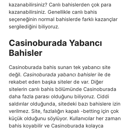
kazanabilirsiniz? Canlı bahislerden çok para
kazanabilirsiniz. Genellikle canlı bahis
seçeneğinin normal bahislerde farklı kazançlar
sergilediğini biliyoruz.
Casinoburada Yabancı
Bahisler
Casinoburada bahis sunan tek yabancı site
değil.
Casinoburada yabancı bahisler
ile de
rekabet eden başka siteler de var. Diğer
sitelerin canlı bahis bölümünde Casinoburada
daha fazla parası olduğunu biliyoruz. Ciddi
saldırılar olduğunda, sitedeki bazı bahislere izin
verilmez. Site, fazlalığın kapalı -betting için çok
küçük olduğunu söylüyor. Kullanıcılar her zaman
bahis koyabilir ve Casinoburada kolayca