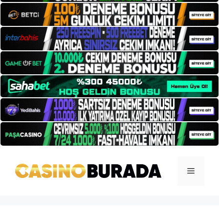
İçeriğe
atla
Menü