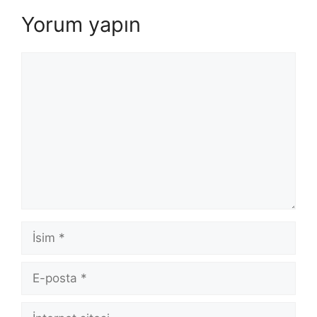
Yorum yapın
Yorum
İsim
E-
posta
İnternet