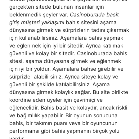
gerçekten sitede bulunan insanlar için
beklenmedik şeyler var.
Casinoburada basit
giriş müşteri yaklaşımı
bahis sitesini aşama
dünyasına girmek ve sürprizlerin tadını çıkarmak
için kullanabilirsiniz. Aşamalara bahis yapmak
ve eğlenmek için iyi bir sitedir. Ayrıca katılmak
güvenli ve kolay bir sitedir. Casinoburada bahis
sitesi, aşama dünyasına girmek ve eğlenmek
için iyi bir yoldur. Aşamalara bahse girebilir ve
sürprizler alabilirsiniz. Ayrıca siteye kolay ve
güvenli bir şekilde katılabilirsiniz. Aşama
dünyasına girmek kolaylık sağlar. Bu site birlikte
koordine eden üyeler için çevrimiçi ve
eğlencelidir. Bahis basit ve kolaydır, ancak riskli
ve bağımlılık yapabilir. Bir oyunun sonucuna
bahis, bir takımın puanı veya bir oyuncunun
performansı gibi bahis yapmanın birçok yolu
vardır.