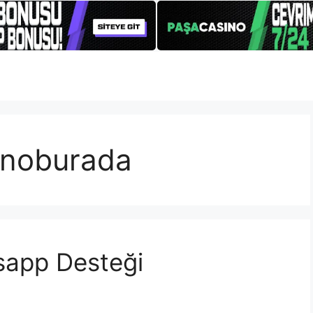
sinoburada
app Desteği