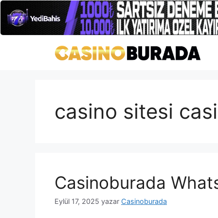
İçeriğe
atla
casino sitesi ca
Casinoburada Whats
Eylül 17, 2025
yazar
Casinoburada