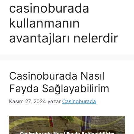
casinoburada
kullanmanın
avantajları nelerdir
Casinoburada Nasıl
Fayda Sağlayabilirim
Kasım 27, 2024
yazar
Casinoburada