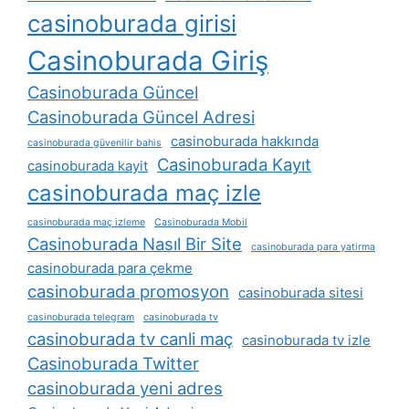
casinoburada girisi
Casinoburada Giriş
Casinoburada Güncel
Casinoburada Güncel Adresi
casinoburada hakkında
casinoburada güvenilir bahis
Casinoburada Kayıt
casinoburada kayit
casinoburada maç izle
casinoburada maç izleme
Casinoburada Mobil
Casinoburada Nasıl Bir Site
casinoburada para yatirma
casinoburada para çekme
casinoburada promosyon
casinoburada sitesi
casinoburada telegram
casinoburada tv
casinoburada tv canli maç
casinoburada tv izle
Casinoburada Twitter
casinoburada yeni adres