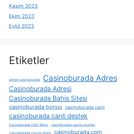
Kasım 2023
Ekim 2023
Eylül 2023
Etiketler
Casinoburada Adres
adresi casinoburada
Casinoburada Adresi
Casinoburada Bahis Sitesi
casinoburada bonus
casinoburada canli
casinoburada canli destek
Casinoburada Canlı Bahis
casinoburada casino oyunları
casinoburada com
Casinoburada Casino Sitesi