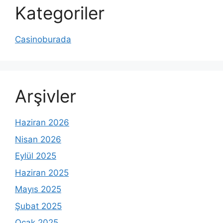
Kategoriler
Casinoburada
Arşivler
Haziran 2026
Nisan 2026
Eylül 2025
Haziran 2025
Mayıs 2025
Şubat 2025
Ocak 2025