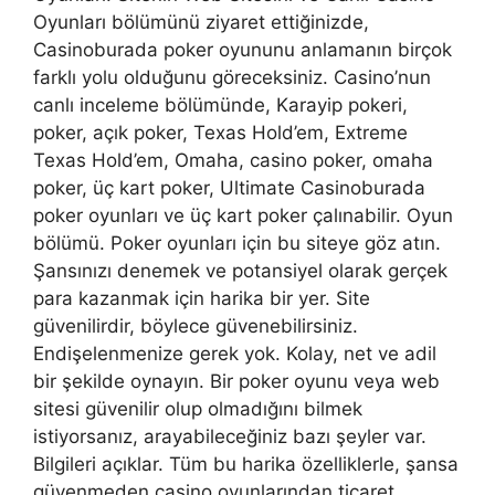
Oyunları bölümünü ziyaret ettiğinizde,
Casinoburada poker oyununu anlamanın birçok
farklı yolu olduğunu göreceksiniz. Casino’nun
canlı inceleme bölümünde, Karayip pokeri,
poker, açık poker, Texas Hold’em, Extreme
Texas Hold’em, Omaha, casino poker, omaha
poker, üç kart poker, Ultimate Casinoburada
poker oyunları ve üç kart poker çalınabilir. Oyun
bölümü. Poker oyunları için bu siteye göz atın.
Şansınızı denemek ve potansiyel olarak gerçek
para kazanmak için harika bir yer. Site
güvenilirdir, böylece güvenebilirsiniz.
Endişelenmenize gerek yok. Kolay, net ve adil
bir şekilde oynayın. Bir poker oyunu veya web
sitesi güvenilir olup olmadığını bilmek
istiyorsanız, arayabileceğiniz bazı şeyler var.
Bilgileri açıklar. Tüm bu harika özelliklerle, şansa
güvenmeden casino oyunlarından ticaret