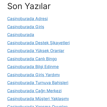
Son Yazılar
Casinoburada Adresi
Casinoburada Giriş
Casinoburada
Casinoburada Destek Şikayetleri
Casinoburada Yüksek Oranlar
Casinoburada Canlı Bingo
Casinoburada Bilgi Edinme
Casinoburada Giriş Yardımı
Casinoburada Turnuva Bahisleri
Casinoburada Çağrı Merkezi
Casinoburada Müşteri Yaklaşımı
Casinoburada Yarışma Oyunları