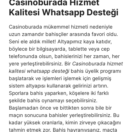
Casinoburada Hizmet
Kalitesi Whatsapp Desteği
Casinoburada mükemmel hizmeti nedeniyle
uzun zamandır bahisçiler arasında favori oldu.
Seni ele aldık millet! Altyapımız kaya katıdır,
böylece bir bilgisayarda, tablette veya cep
telefonunda olsun, bahislerinizi her zaman, her
yere yerleştirebilirsiniz. Bir
Casinoburada hizmet
kalitesi whatsapp desteği
bahis üyelik programı
başlatarak ve işlemleri işlemek için gelişmiş
sistem altyapısı kullanarak gelirinizi artırın.
Sporlara bahis yaparken, köşelere iki farklı
şekilde bahis oynamayı seçebilirsiniz.
Başlamadan önce ve bittikten sonra bile bir
maçın sonucuna bahisler yerleştirebilirsiniz. Bu
kadar yüksek oranlarla, kimin zirveye çıkacağını
tahmin etmek zor. Bahis hayranıysanız, maçta