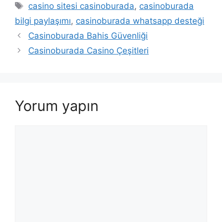
Etiketler
casino sitesi casinoburada
,
casinoburada
bilgi paylaşımı
,
casinoburada whatsapp desteği
Casinoburada Bahis Güvenliği
Casinoburada Casino Çeşitleri
Yorum yapın
Yorum