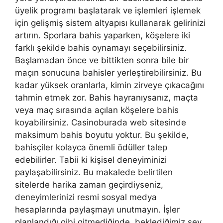
üyelik programı başlatarak ve işlemleri işlemek
için gelişmiş sistem altyapısı kullanarak gelirinizi
artırın. Sporlara bahis yaparken, köşelere iki
farklı şekilde bahis oynamayı seçebilirsiniz.
Başlamadan önce ve bittikten sonra bile bir
maçın sonucuna bahisler yerleştirebilirsiniz. Bu
kadar yüksek oranlarla, kimin zirveye çıkacağını
tahmin etmek zor. Bahis hayranıysanız, maçta
veya maç sırasında açılan köşelere bahis
koyabilirsiniz. Casinoburada web sitesinde
maksimum bahis boyutu yoktur. Bu şekilde,
bahisçiler kolayca önemli ödüller talep
edebilirler. Tabii ki kişisel deneyiminizi
paylaşabilirsiniz. Bu makalede belirtilen
sitelerde harika zaman geçirdiyseniz,
deneyimlerinizi resmi sosyal medya
hesaplarında paylaşmayı unutmayın. İşler
planlandığı gibi gitmediğinde, beklediğimiz şey