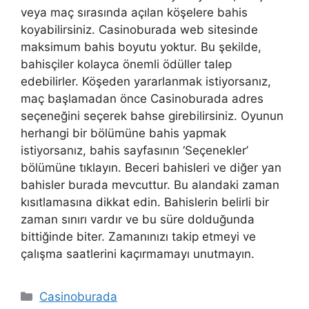
veya maç sırasında açılan köşelere bahis
koyabilirsiniz. Casinoburada web sitesinde
maksimum bahis boyutu yoktur. Bu şekilde,
bahisçiler kolayca önemli ödüller talep
edebilirler. Köşeden yararlanmak istiyorsanız,
maç başlamadan önce Casinoburada adres
seçeneğini seçerek bahse girebilirsiniz. Oyunun
herhangi bir bölümüne bahis yapmak
istiyorsanız, bahis sayfasının ‘Seçenekler’
bölümüne tıklayın. Beceri bahisleri ve diğer yan
bahisler burada mevcuttur. Bu alandaki zaman
kısıtlamasına dikkat edin. Bahislerin belirli bir
zaman sınırı vardır ve bu süre dolduğunda
bittiğinde biter. Zamanınızı takip etmeyi ve
çalışma saatlerini kaçırmamayı unutmayın.
Kategoriler
Casinoburada