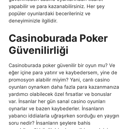
yapabilir ve para kazanabilirsiniz. Her şey
popüler oyunlardaki becerileriniz ve
deneyiminizle ilgilidir.
Casinoburada Poker
Güvenilirliği
Casinoburada poker güvenilir bir oyun mu? Ve
eğer içine para yatırır ve kaybedersem, yine de
promosyon alabilir miyim? Yani, canlı casino
oyunları oynarken daha fazla para kazanmanıza
yardımcı olabilecek özel fırsatlar ve bonuslar
var. İnsanlar her gün sanal casino oyunları
oynarlar ve bazen kaybederler. İnsanların
yabancı iddialarla uğraşırken sorduğu en yaygın
soru nedir? İnsanların şeylere bahis