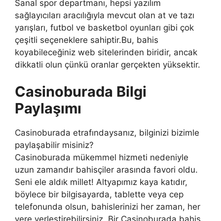
Sanal spor departmanı, hepsi yazılım
sağlayıcıları aracılığıyla mevcut olan at ve tazı
yarışları, futbol ve basketbol oyunları gibi çok
çeşitli seçeneklere sahiptir.Bu, bahis
koyabileceğiniz web sitelerinden biridir, ancak
dikkatli olun çünkü oranlar gerçekten yüksektir.
Casinoburada Bilgi
Paylaşımı
Casinoburada etrafındaysanız, bilginizi bizimle
paylaşabilir misiniz?
Casinoburada mükemmel hizmeti nedeniyle
uzun zamandır bahisçiler arasında favori oldu.
Seni ele aldık millet! Altyapımız kaya katıdır,
böylece bir bilgisayarda, tablette veya cep
telefonunda olsun, bahislerinizi her zaman, her
yere yerleştirebilirsiniz. Bir Casinoburada bahis