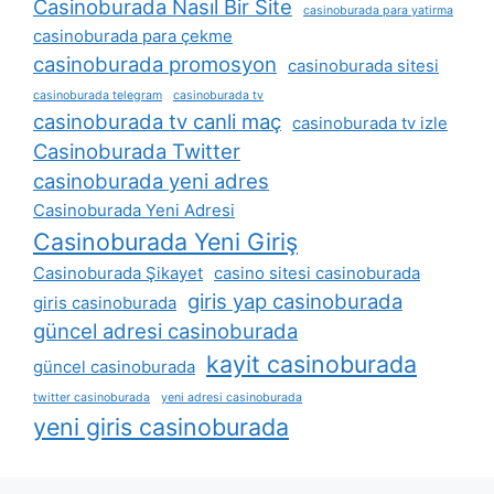
Casinoburada Nasıl Bir Site
casinoburada para yatirma
casinoburada para çekme
casinoburada promosyon
casinoburada sitesi
casinoburada telegram
casinoburada tv
casinoburada tv canli maç
casinoburada tv izle
Casinoburada Twitter
casinoburada yeni adres
Casinoburada Yeni Adresi
Casinoburada Yeni Giriş
Casinoburada Şikayet
casino sitesi casinoburada
giris yap casinoburada
giris casinoburada
güncel adresi casinoburada
kayit casinoburada
güncel casinoburada
twitter casinoburada
yeni adresi casinoburada
yeni giris casinoburada