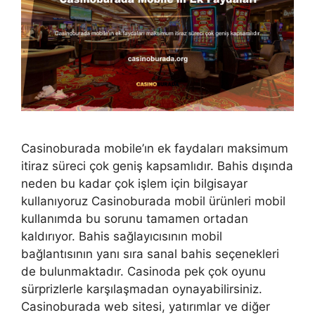
Casinoburada mobile’ın ek faydaları maksimum
itiraz süreci çok geniş kapsamlıdır. Bahis dışında
neden bu kadar çok işlem için bilgisayar
kullanıyoruz Casinoburada mobil ürünleri mobil
kullanımda bu sorunu tamamen ortadan
kaldırıyor. Bahis sağlayıcısının mobil
bağlantısının yanı sıra sanal bahis seçenekleri
de bulunmaktadır. Casinoda pek çok oyunu
sürprizlerle karşılaşmadan oynayabilirsiniz.
Casinoburada web sitesi, yatırımlar ve diğer