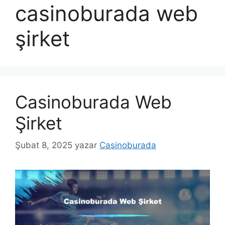
casinoburada web
şirket
Casinoburada Web
Şirket
Şubat 8, 2025
yazar
Casinoburada