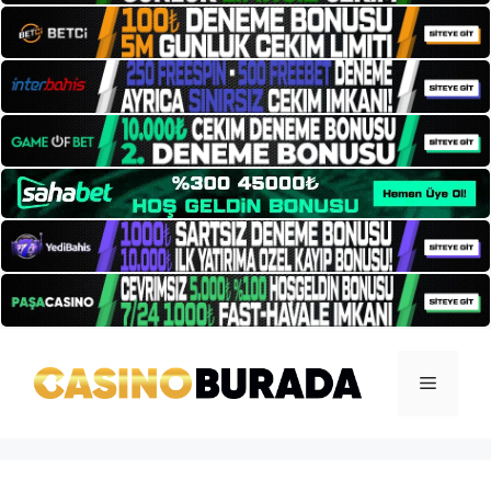
İçeriğe
atla
Menü