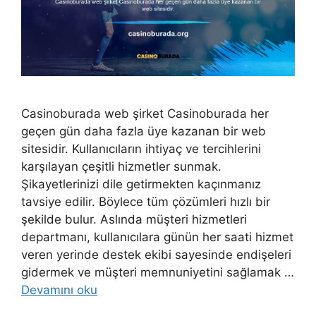
Casinoburada web şirket Casinoburada her
geçen gün daha fazla üye kazanan bir web
sitesidir. Kullanıcıların ihtiyaç ve tercihlerini
karşılayan çeşitli hizmetler sunmak.
Şikayetlerinizi dile getirmekten kaçınmanız
tavsiye edilir. Böylece tüm çözümleri hızlı bir
şekilde bulur. Aslında müşteri hizmetleri
departmanı, kullanıcılara günün her saati hizmet
veren yerinde destek ekibi sayesinde endişeleri
gidermek ve müşteri memnuniyetini sağlamak …
Devamını oku