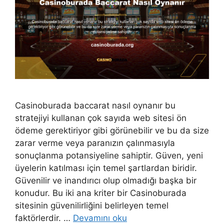
Casinoburada baccarat nasıl oynanır bu
stratejiyi kullanan çok sayıda web sitesi ön
ödeme gerektiriyor gibi görünebilir ve bu da size
zarar verme veya paranızın çalınmasıyla
sonuçlanma potansiyeline sahiptir. Güven, yeni
üyelerin katılması için temel şartlardan biridir.
Güvenilir ve inandırıcı olup olmadığı başka bir
konudur. Bu iki ana kriter bir Casinoburada
sitesinin güvenilirliğini belirleyen temel
faktörlerdir. …
Devamını oku