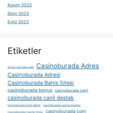
Kasım 2023
Ekim 2023
Eylül 2023
Etiketler
Casinoburada Adres
adresi casinoburada
Casinoburada Adresi
Casinoburada Bahis Sitesi
casinoburada bonus
casinoburada canli
casinoburada canli destek
Casinoburada Canlı Bahis
casinoburada casino oyunları
casinoburada com
Casinoburada Casino Sitesi