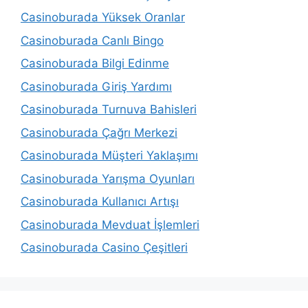
Casinoburada Yüksek Oranlar
Casinoburada Canlı Bingo
Casinoburada Bilgi Edinme
Casinoburada Giriş Yardımı
Casinoburada Turnuva Bahisleri
Casinoburada Çağrı Merkezi
Casinoburada Müşteri Yaklaşımı
Casinoburada Yarışma Oyunları
Casinoburada Kullanıcı Artışı
Casinoburada Mevduat İşlemleri
Casinoburada Casino Çeşitleri