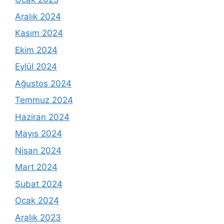
Aralık 2024
Kasım 2024
Ekim 2024
Eylül 2024
Ağustos 2024
Temmuz 2024
Haziran 2024
Mayıs 2024
Nisan 2024
Mart 2024
Şubat 2024
Ocak 2024
Aralık 2023