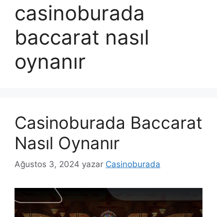
casinoburada
baccarat nasıl
oynanır
Casinoburada Baccarat
Nasıl Oynanır
Ağustos 3, 2024
yazar
Casinoburada