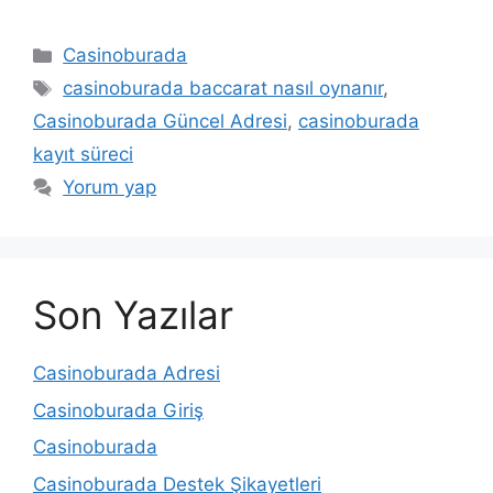
Kategoriler
Casinoburada
Etiketler
casinoburada baccarat nasıl oynanır
,
Casinoburada Güncel Adresi
,
casinoburada
kayıt süreci
Yorum yap
Son Yazılar
Casinoburada Adresi
Casinoburada Giriş
Casinoburada
Casinoburada Destek Şikayetleri