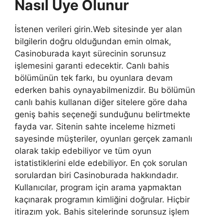
Nasıl Üye Olunur
İstenen verileri girin.Web sitesinde yer alan
bilgilerin doğru olduğundan emin olmak,
Casinoburada kayıt sürecinin sorunsuz
işlemesini garanti edecektir. Canlı bahis
bölümünün tek farkı, bu oyunlara devam
ederken bahis oynayabilmenizdir. Bu bölümün
canlı bahis kullanan diğer sitelere göre daha
geniş bahis seçeneği sunduğunu belirtmekte
fayda var. Sitenin sahte inceleme hizmeti
sayesinde müşteriler, oyunları gerçek zamanlı
olarak takip edebiliyor ve tüm oyun
istatistiklerini elde edebiliyor. En çok sorulan
sorulardan biri Casinoburada hakkındadır.
Kullanıcılar, program için arama yapmaktan
kaçınarak programın kimliğini doğrular. Hiçbir
itirazım yok. Bahis sitelerinde sorunsuz işlem