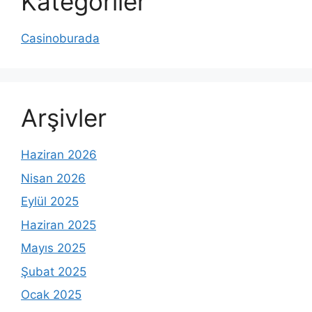
Kategoriler
Casinoburada
Arşivler
Haziran 2026
Nisan 2026
Eylül 2025
Haziran 2025
Mayıs 2025
Şubat 2025
Ocak 2025