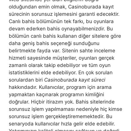
olduğundan emin olmak, Casinoburada kayıt
sürecinin sorunsuz işlemesini garanti edecektir.
Canlı bahis bölümünün tek farkı, bu oyunlara
devam ederken bahis oynayabilmenizdir. Bu
bölümün canlı bahis kullanan diğer sitelere göre
daha geniş bahis seçeneği sunduğunu
belirtmekte fayda var. Sitenin sahte inceleme
hizmeti sayesinde müşteriler, oyunları gerçek
zamanlı olarak takip edebiliyor ve tüm oyun
istatistiklerini elde edebiliyor. En çok sorulan
sorulardan biri
Casinoburada kayıt süreci
hakkındadır. Kullanıcılar, program için arama
yapmaktan kaçınarak programın kimliğini
doğrular. Hiçbir itirazım yok. Bahis sitelerinde
sorunsuz işlem yapılmaması nedeniyle hiç kimse
sorunsuz işlem gerçekleştirememektedir. Bu
senaryoda kullanıcılar hızla gelir elde edebilir.
Yatırımınızın kaliteli olmasını sağlayın ve değerli