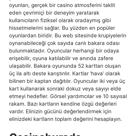
oyunları, gerçek bir casino atmosferini taklit
eden çevrimiçi bir deneyim yaratarak
kullanıcıların fiziksel olarak oradaymış gibi
hissetmelerini sağlar. Bu yüzden en popüler
oyunlardan biridir. Bu web sitesinde krupiyelerin
oynanabileceği çok sayıda canlı bakara odası
bulunmaktadır. Oyuncular herhangi bir odaya
erişebilir, oyuna katılabilir ve anında zafere
ulaşabilir. Bakara oyununda 52 karttan oluşan
üç ila altı deste karıştırılır. Kartlar ‘hava’ olarak
bilinen bir kaptan dağıtılır. Oyuncular iki veya üç
kart kullanarak sonraki dokuz veya sayıyı elde
etmeyi hedefler. Görsel yardımcılar ve 10 sayısal
rakam. Bazı kartların kendine özgü değerleri
vardır. Elinizin gücünü değerlendirmek için
elinizdeki kartların toplam değerini hesaplayın.