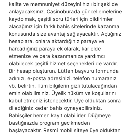
kalite ve memnuniyet düzeyini hızlı bir şekilde
anlayacaksınız. Casinoburada güncellemelerine
kaydolmak, çeşitli soru türleri için bildirimler
alacağınız için farklı bahis sitelerinde kazanma
konusunda size avantaj sağlayacaktır. Açtığınız
hesaplara, onlara aktardığınız paraya ve
harcadığınız paraya ek olarak, kar elde
etmenize ve para kazanmanıza yardımcı
olabilecek çeşitli hizmet seçenekleri de vardır.
Bir hesap oluşturun. Lütfen başvuru formunda
adınızı, e-posta adresinizi, telefon numaranızı
vb. belirtin. Tüm bilgilerin gizli tutulacağından
emin olabilirsiniz. Üyelik hüküm ve koşullarını
kabul etmeniz istenecektir. Üye olduktan sonra
dilediğiniz kadar bahis oynayabilirsiniz.
Bahisçiler hemen kayıt olabilirler. Düğmeye
bastığınızda program gecikmeden
başlayacaktır. Resmi mobil siteye üye olduktan