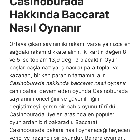
Casinoburada
Hakkında Baccarat
Nasıl Oynanır
Ortaya çıkan sayının iki rakamı varsa yalnızca en
sağdaki rakam dikkate alınır. İki kartın değeri 8
ve 5 ise toplam 13,9 değil 3 olacaktır. Oyun
başlar başlamaz yarışmacılar para toplar ve
kazanan, biriken paranın tamamını alır.
Casinoburada hakkında baccarat nasıl oynanır
canlı bahis, devam eden oyunda Casinoburada
sayılarının önceliğini ve güvenilirliğini
değiştirmeyi içeren bir bahis oyunu türüdür.
Casinoburada üyeleri arasında en popüler
oyunlardan biri bakaradır. Baccarat
Casinoburada bakara nasıl oynanacağı heyecan
verici ve kazançlı bir oyundur. Bakara oyunları,