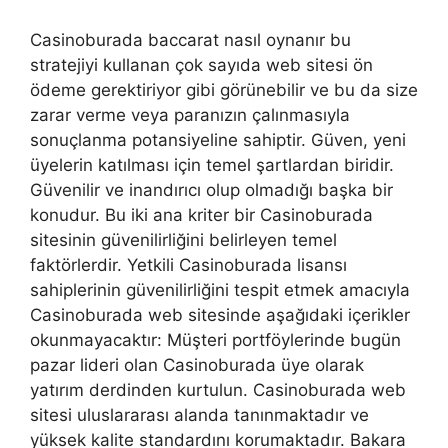
Casinoburada baccarat nasıl oynanır bu
stratejiyi kullanan çok sayıda web sitesi ön
ödeme gerektiriyor gibi görünebilir ve bu da size
zarar verme veya paranızın çalınmasıyla
sonuçlanma potansiyeline sahiptir. Güven, yeni
üyelerin katılması için temel şartlardan biridir.
Güvenilir ve inandırıcı olup olmadığı başka bir
konudur. Bu iki ana kriter bir Casinoburada
sitesinin güvenilirliğini belirleyen temel
faktörlerdir. Yetkili Casinoburada lisansı
sahiplerinin güvenilirliğini tespit etmek amacıyla
Casinoburada web sitesinde aşağıdaki içerikler
okunmayacaktır: Müşteri portföylerinde bugün
pazar lideri olan Casinoburada üye olarak
yatırım derdinden kurtulun. Casinoburada web
sitesi uluslararası alanda tanınmaktadır ve
yüksek kalite standardını korumaktadır. Bakara