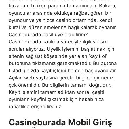
kazanan, biriken paranın tamamını alır. Bakara,
oyuncular arasında oldukça rağbet gören bir
oyundur ve yalnızca casino ortamında, kendi
kural ve düzenlemelerine bağlı kalarak oynanır.
Casinoburada nasıl üye olabilirim?
Casinoburada katılma süreciyle ilgili sık sık
sorular alıyoruz. Üyelik işlemini başlatmak için
sitenin sağ üst köşesinde yer alan ‘kayıt ol’
butonuna tıklamanız gerekmektedir. Bu butona
tıkladığınızda kayıt işlemi hemen başlayacaktır.
Açılan web sayfasına gerekli bilgileri girmeniz
çok önemlidir. Bu bilgilerin tamamı doğrudur.
Kayıt işlemini tamamladıktan sonra, çeşitli
oyunların keyfini çıkarmak için hesabınıza
rahatlıkla erişebilirsiniz.
Casinoburada Mobil Giriş