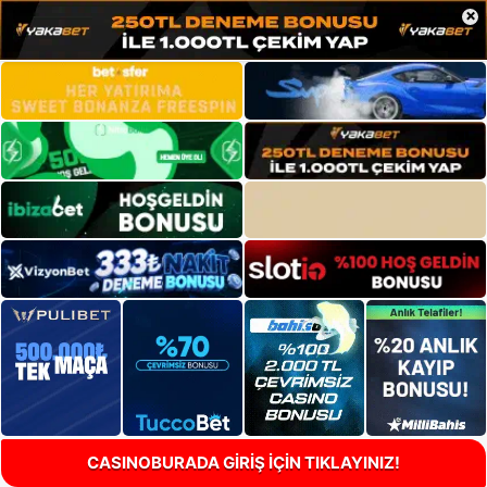
×
CASINOBURADA GİRİŞ İÇİN TIKLAYINIZ!