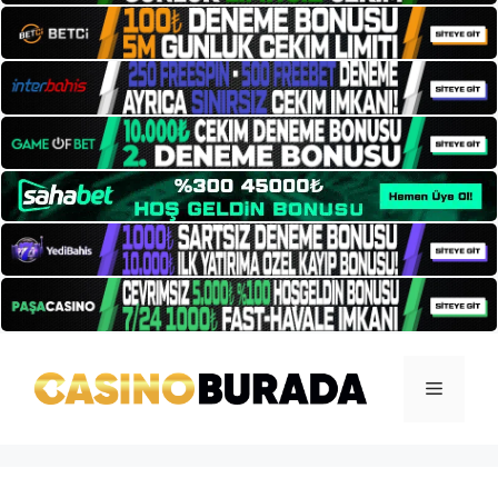
İçeriğe
atla
Menü