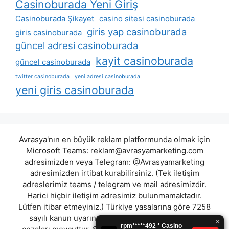
Casinoburada Yeni Giriş
Casinoburada Şikayet
casino sitesi casinoburada
giris yap casinoburada
giris casinoburada
güncel adresi casinoburada
kayit casinoburada
güncel casinoburada
twitter casinoburada
yeni adresi casinoburada
yeni giris casinoburada
Avrasya'nın en büyük reklam platformunda olmak için
Microsoft Teams:
reklam@avrasyamarketing.com
adresimizden veya Telegram: @Avrasyamarketing
adresimizden irtibat kurabilirsiniz. (Tek iletişim
adreslerimiz teams / telegram ve mail adresimizdir.
Harici hiçbir iletişim adresimiz bulunmamaktadır.
Lütfen itibar etmeyiniz.) Türkiye yasalarına göre 7258
sayılı kanun uyarınca yasa dışı bahis oynamanın