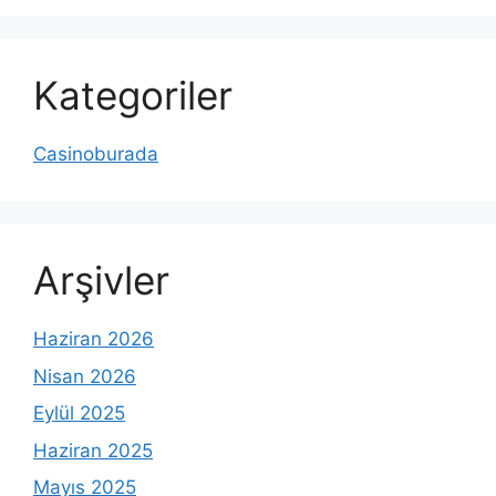
Kategoriler
Casinoburada
Arşivler
Haziran 2026
Nisan 2026
Eylül 2025
Haziran 2025
Mayıs 2025