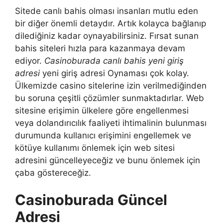
Sitede canlı bahis olması insanları mutlu eden
bir diğer önemli detaydır. Artık kolayca bağlanıp
dilediğiniz kadar oynayabilirsiniz. Fırsat sunan
bahis siteleri hızla para kazanmaya devam
ediyor.
Casinoburada canlı bahis yeni giriş
adresi
yeni giriş adresi Oynaması çok kolay.
Ülkemizde casino sitelerine izin verilmediğinden
bu soruna çeşitli çözümler sunmaktadırlar. Web
sitesine erişimin ülkelere göre engellenmesi
veya dolandırıcılık faaliyeti ihtimalinin bulunması
durumunda kullanıcı erişimini engellemek ve
kötüye kullanımı önlemek için web sitesi
adresini güncelleyeceğiz ve bunu önlemek için
çaba göstereceğiz.
Casinoburada Güncel
Adresi