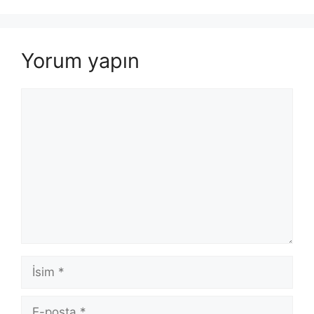
Yorum yapın
Yorum
İsim
E-