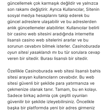
güncellemek çok karmaşık değildir ve yalnızca
son rakamı değiştirir. Ayrıca Kullanıcılar, Sitenin
sosyal medya hesaplarını takip ederek bu
güncel adreslere ulaşabilir ve bu adreslerden
anlık güncellemeler alabilirler. Kullanıcılar belirli
bir casino web sitesini aradığında internette
lisanslı casino web sitelerini ararlar ve bu
sorunun cevabını bilmek isterler.
Casinoburada
oyun sitesi yasaklandı mı
bu tür sorulara cevap
veren bir sitedir. Burası lisanslı bir sitedir.
Özellikle Casinoburada web sitesi lisanslı bahis
sitesi arayan kullanıcıların cevabıdır. Bu web
sitesi güvenli bir şekilde para yatırmanıza ve
çekmenize olanak tanır. Tamam, bu en kolayı.
Sadece birkaç adımla çok çeşitli oyunları
güvenilir bir şekilde izleyebilirsiniz. Öncelikle
başka bir platformda yeni bir adres girmeniz