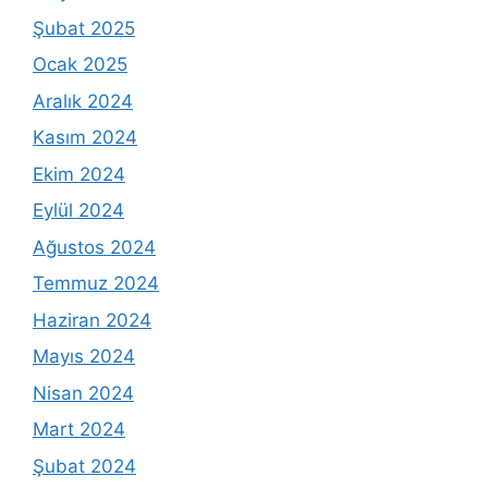
Şubat 2025
Ocak 2025
Aralık 2024
Kasım 2024
Ekim 2024
Eylül 2024
Ağustos 2024
Temmuz 2024
Haziran 2024
Mayıs 2024
Nisan 2024
Mart 2024
Şubat 2024