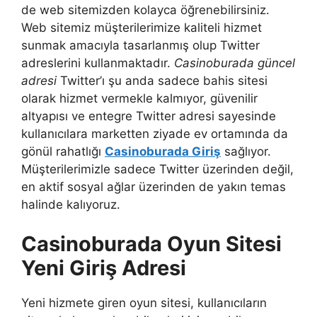
de web sitemizden kolayca öğrenebilirsiniz.
Web sitemiz müşterilerimize kaliteli hizmet
sunmak amacıyla tasarlanmış olup Twitter
adreslerini kullanmaktadır.
Casinoburada güncel
adresi
Twitter’ı şu anda sadece bahis sitesi
olarak hizmet vermekle kalmıyor, güvenilir
altyapısı ve entegre Twitter adresi sayesinde
kullanıcılara marketten ziyade ev ortamında da
gönül rahatlığı
Casinoburada Giriş
sağlıyor.
Müşterilerimizle sadece Twitter üzerinden değil,
en aktif sosyal ağlar üzerinden de yakın temas
halinde kalıyoruz.
Casinoburada Oyun Sitesi
Yeni Giriş Adresi
Yeni hizmete giren oyun sitesi, kullanıcıların