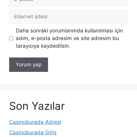
posta
İnternet
sitesi
Daha sonraki yorumlarımda kullanılması için
adım, e-posta adresim ve site adresim bu
tarayıcıya kaydedilsin.
Son Yazılar
Casinoburada Adresi
Casinoburada Giriş