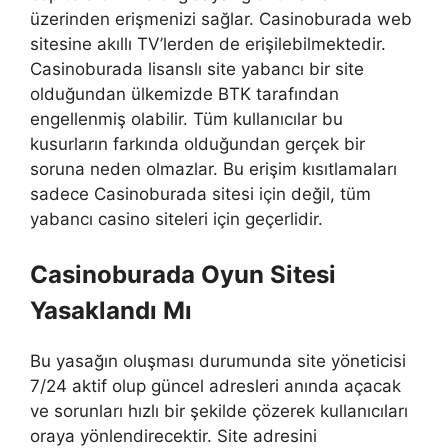
üzerinden erişmenizi sağlar. Casinoburada web
sitesine akıllı TV’lerden de erişilebilmektedir.
Casinoburada lisanslı site yabancı bir site
olduğundan ülkemizde BTK tarafından
engellenmiş olabilir. Tüm kullanıcılar bu
kusurların farkında olduğundan gerçek bir
soruna neden olmazlar. Bu erişim kısıtlamaları
sadece Casinoburada sitesi için değil, tüm
yabancı casino siteleri için geçerlidir.
Casinoburada Oyun Sitesi
Yasaklandı Mı
Bu yasağın oluşması durumunda site yöneticisi
7/24 aktif olup güncel adresleri anında açacak
ve sorunları hızlı bir şekilde çözerek kullanıcıları
oraya yönlendirecektir. Site adresini