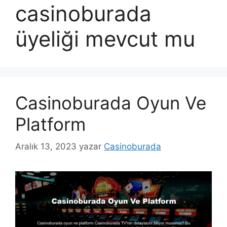
casinoburada
üyeliği mevcut mu
Casinoburada Oyun Ve
Platform
Aralık 13, 2023
yazar
Casinoburada