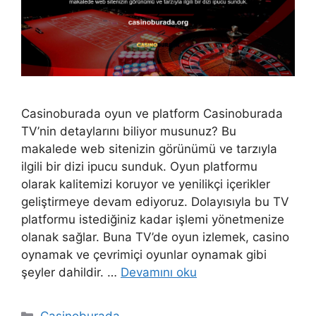
Casinoburada oyun ve platform Casinoburada
TV’nin detaylarını biliyor musunuz? Bu
makalede web sitenizin görünümü ve tarzıyla
ilgili bir dizi ipucu sunduk. Oyun platformu
olarak kalitemizi koruyor ve yenilikçi içerikler
geliştirmeye devam ediyoruz. Dolayısıyla bu TV
platformu istediğiniz kadar işlemi yönetmenize
olanak sağlar. Buna TV’de oyun izlemek, casino
oynamak ve çevrimiçi oyunlar oynamak gibi
şeyler dahildir. …
Devamını oku
Kategoriler