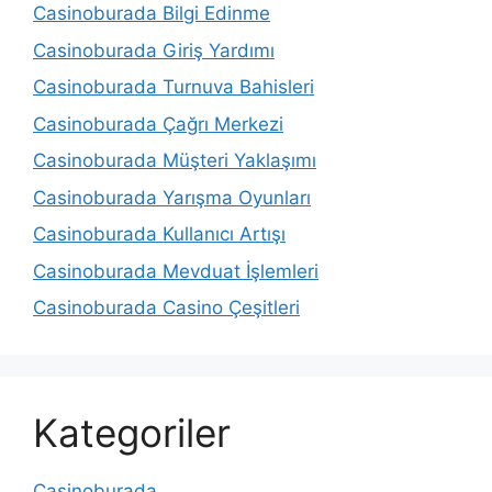
Casinoburada Bilgi Edinme
Casinoburada Giriş Yardımı
Casinoburada Turnuva Bahisleri
Casinoburada Çağrı Merkezi
Casinoburada Müşteri Yaklaşımı
Casinoburada Yarışma Oyunları
Casinoburada Kullanıcı Artışı
Casinoburada Mevduat İşlemleri
Casinoburada Casino Çeşitleri
Kategoriler
Casinoburada