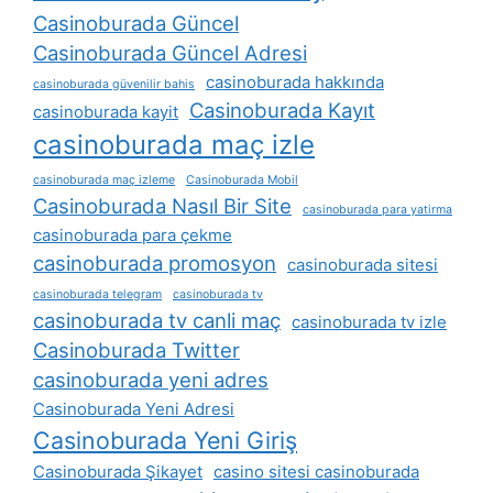
Casinoburada Güncel
Casinoburada Güncel Adresi
casinoburada hakkında
casinoburada güvenilir bahis
Casinoburada Kayıt
casinoburada kayit
casinoburada maç izle
casinoburada maç izleme
Casinoburada Mobil
Casinoburada Nasıl Bir Site
casinoburada para yatirma
casinoburada para çekme
casinoburada promosyon
casinoburada sitesi
casinoburada telegram
casinoburada tv
casinoburada tv canli maç
casinoburada tv izle
Casinoburada Twitter
casinoburada yeni adres
Casinoburada Yeni Adresi
Casinoburada Yeni Giriş
Casinoburada Şikayet
casino sitesi casinoburada