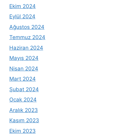
Ekim 2024
Eylül 2024
Ağustos 2024
Temmuz 2024
Haziran 2024
Mayıs 2024
Nisan 2024
Mart 2024
Şubat 2024
Ocak 2024
Aralık 2023
Kasım 2023
Ekim 2023