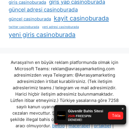
giris yap casinoburada
giris casinoburada
güncel adresi casinoburada
kayit casinoburada
güncel casinoburada
twitter casinoburada
yeni adresi casinoburada
yeni giris casinoburada
Avrasya'nın en büyük reklam platformunda olmak için
Microsoft Teams:
reklam@avrasyamarketing.com
adresimizden veya Telegram: @Avrasyamarketing
adresimizden irtibat kurabilirsiniz. (Tek iletişim
adreslerimiz teams / telegram ve mail adresimizdir.
Harici hiçbir iletişim adresimiz bulunmamaktadır.
Lütfen itibar etmeyiniz.) Türkiye yasalarına göre 7258
sayılı kanun uyarınca yasa dışı bahis oynamanın
cezaları mevcuttur. Şu an bulunduğunuz site hiç bir
şekilde illegal bahis oyunları oynatmıyor ve oynamaya
aracı olmuyordur.
betcio
|
macerabet
|
ortakbet
|