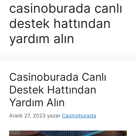
casinoburada canlı
destek hattından
yardım alın
Casinoburada Canlı
Destek Hattından
Yardım Alın
Aralık 27, 2023
yazar
Casinoburada