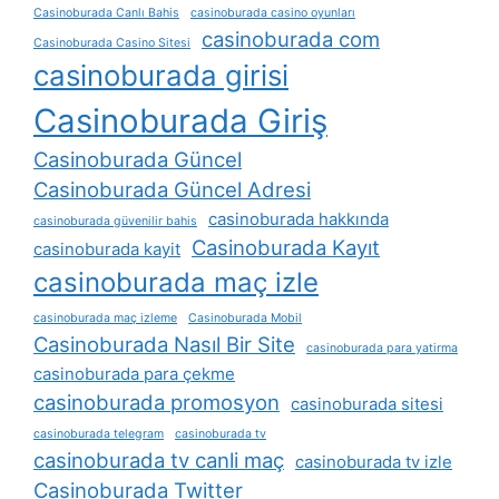
Casinoburada Canlı Bahis
casinoburada casino oyunları
casinoburada com
Casinoburada Casino Sitesi
casinoburada girisi
Casinoburada Giriş
Casinoburada Güncel
Casinoburada Güncel Adresi
casinoburada hakkında
casinoburada güvenilir bahis
Casinoburada Kayıt
casinoburada kayit
casinoburada maç izle
casinoburada maç izleme
Casinoburada Mobil
Casinoburada Nasıl Bir Site
casinoburada para yatirma
casinoburada para çekme
casinoburada promosyon
casinoburada sitesi
casinoburada telegram
casinoburada tv
casinoburada tv canli maç
casinoburada tv izle
Casinoburada Twitter