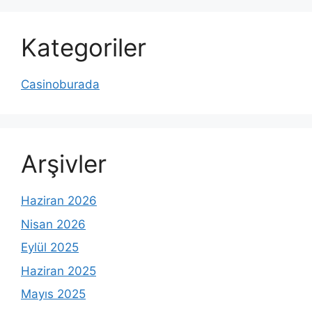
Kategoriler
Casinoburada
Arşivler
Haziran 2026
Nisan 2026
Eylül 2025
Haziran 2025
Mayıs 2025