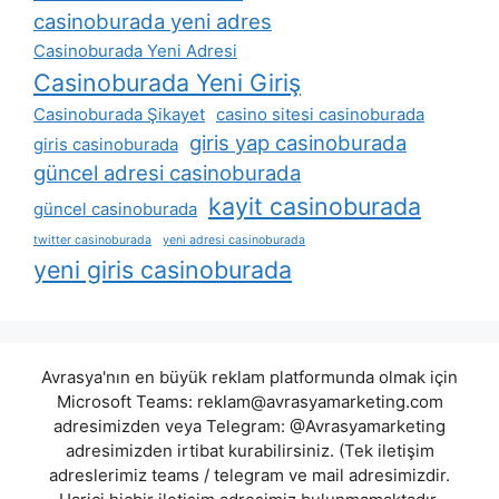
casinoburada yeni adres
Casinoburada Yeni Adresi
Casinoburada Yeni Giriş
Casinoburada Şikayet
casino sitesi casinoburada
giris yap casinoburada
giris casinoburada
güncel adresi casinoburada
kayit casinoburada
güncel casinoburada
twitter casinoburada
yeni adresi casinoburada
yeni giris casinoburada
Avrasya'nın en büyük reklam platformunda olmak için
Microsoft Teams:
reklam@avrasyamarketing.com
adresimizden veya Telegram: @Avrasyamarketing
adresimizden irtibat kurabilirsiniz. (Tek iletişim
adreslerimiz teams / telegram ve mail adresimizdir.