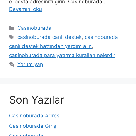
e-posta adresinizi girin. Casinoburada …
Devamını oku
Kategoriler
Casinoburada
Etiketler
casinoburada canli destek
,
casinoburada
canlı destek hattından yardım alın
,
casinoburada para yatırma kuralları nelerdir
Yorum yap
Son Yazılar
Casinoburada Adresi
Casinoburada Giriş