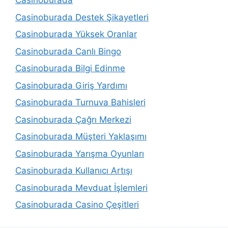
Casinoburada
Casinoburada Destek Şikayetleri
Casinoburada Yüksek Oranlar
Casinoburada Canlı Bingo
Casinoburada Bilgi Edinme
Casinoburada Giriş Yardımı
Casinoburada Turnuva Bahisleri
Casinoburada Çağrı Merkezi
Casinoburada Müşteri Yaklaşımı
Casinoburada Yarışma Oyunları
Casinoburada Kullanıcı Artışı
Casinoburada Mevduat İşlemleri
Casinoburada Casino Çeşitleri