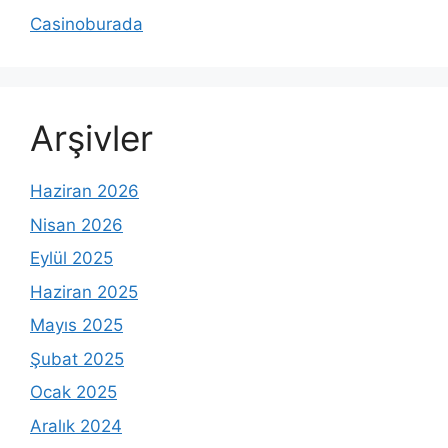
Casinoburada
Arşivler
Haziran 2026
Nisan 2026
Eylül 2025
Haziran 2025
Mayıs 2025
Şubat 2025
Ocak 2025
Aralık 2024