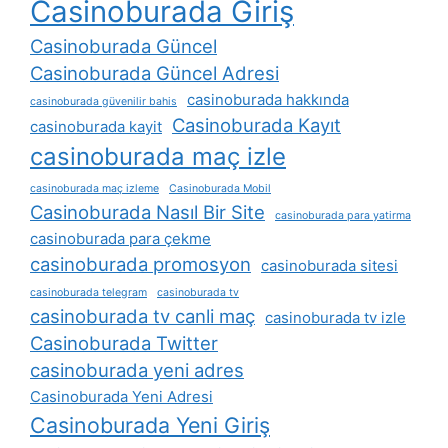
Casinoburada Giriş
Casinoburada Güncel
Casinoburada Güncel Adresi
casinoburada hakkında
casinoburada güvenilir bahis
Casinoburada Kayıt
casinoburada kayit
casinoburada maç izle
casinoburada maç izleme
Casinoburada Mobil
Casinoburada Nasıl Bir Site
casinoburada para yatirma
casinoburada para çekme
casinoburada promosyon
casinoburada sitesi
casinoburada telegram
casinoburada tv
casinoburada tv canli maç
casinoburada tv izle
Casinoburada Twitter
casinoburada yeni adres
Casinoburada Yeni Adresi
Casinoburada Yeni Giriş