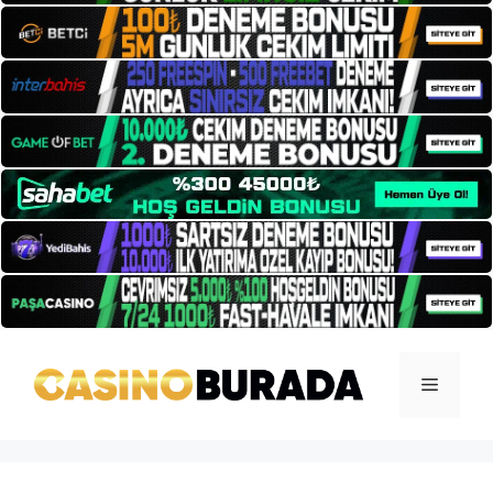
İçeriğe
atla
Menü