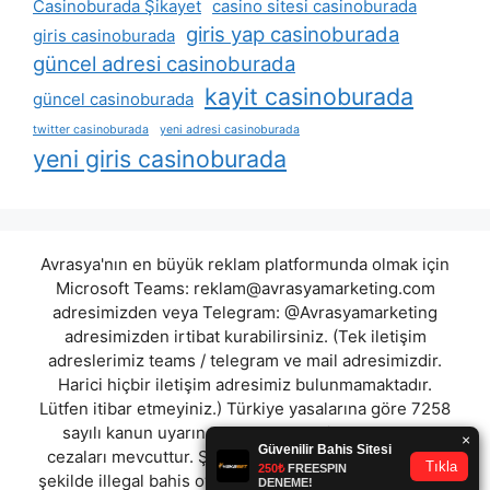
Casinoburada Şikayet
casino sitesi casinoburada
giris yap casinoburada
giris casinoburada
güncel adresi casinoburada
kayit casinoburada
güncel casinoburada
twitter casinoburada
yeni adresi casinoburada
yeni giris casinoburada
Avrasya'nın en büyük reklam platformunda olmak için
Microsoft Teams:
reklam@avrasyamarketing.com
adresimizden veya Telegram: @Avrasyamarketing
adresimizden irtibat kurabilirsiniz. (Tek iletişim
adreslerimiz teams / telegram ve mail adresimizdir.
Harici hiçbir iletişim adresimiz bulunmamaktadır.
Lütfen itibar etmeyiniz.) Türkiye yasalarına göre 7258
sayılı kanun uyarınca yasa dışı bahis oynamanın
cezaları mevcuttur. Şu an bulunduğunuz site hiç bir
şekilde illegal bahis oyunları oynatmıyor ve oynamaya