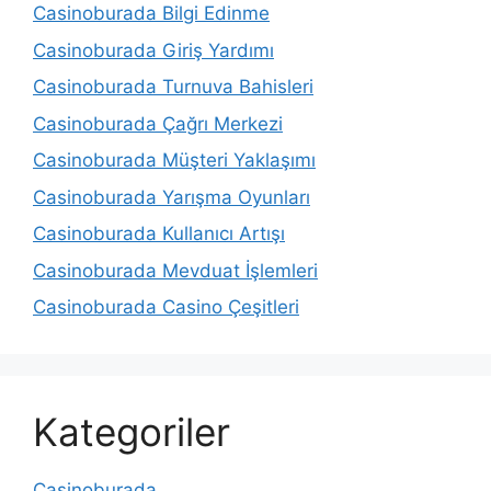
Casinoburada Bilgi Edinme
Casinoburada Giriş Yardımı
Casinoburada Turnuva Bahisleri
Casinoburada Çağrı Merkezi
Casinoburada Müşteri Yaklaşımı
Casinoburada Yarışma Oyunları
Casinoburada Kullanıcı Artışı
Casinoburada Mevduat İşlemleri
Casinoburada Casino Çeşitleri
Kategoriler
Casinoburada