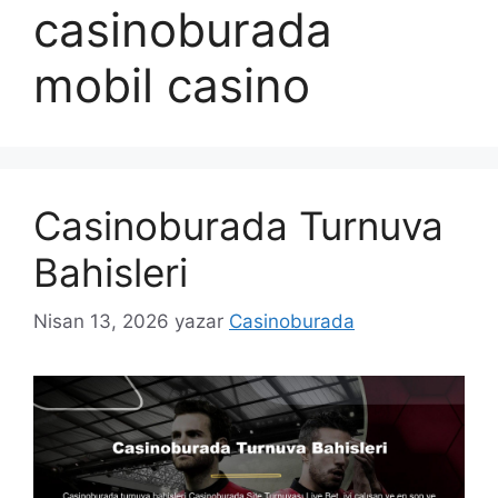
casinoburada
mobil casino
Casinoburada Turnuva
Bahisleri
Nisan 13, 2026
yazar
Casinoburada