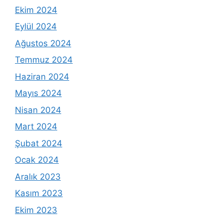
Ekim 2024
Eylül 2024
Ağustos 2024
Temmuz 2024
Haziran 2024
Mayıs 2024
Nisan 2024
Mart 2024
Şubat 2024
Ocak 2024
Aralık 2023
Kasım 2023
Ekim 2023