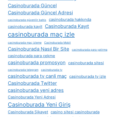
Casinoburada Güncel
Casinoburada Güncel Adresi
casinoburada hakkında
casinoburada güvenilir bahis
Casinoburada Kayıt
casinoburada kayit
casinoburada maç izle
casinoburada maç izleme
Casinoburada Mobil
Casinoburada Nasıl Bir Site
casinoburada para yatirma
casinoburada para çekme
casinoburada promosyon
casinoburada sitesi
casinoburada telegram
casinoburada tv
casinoburada tv canli maç
casinoburada tv izle
Casinoburada Twitter
casinoburada yeni adres
Casinoburada Yeni Adresi
Casinoburada Yeni Giriş
Casinoburada Şikayet
casino sitesi casinoburada