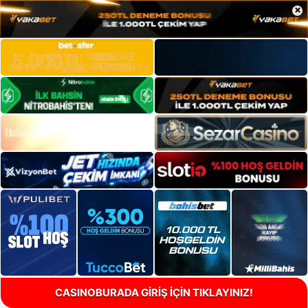
×
CASINOBURADA GİRİŞ İÇİN TIKLAYINIZ!