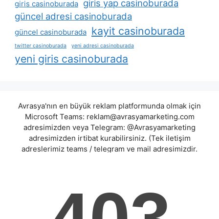
giris yap casinoburada
giris casinoburada
güncel adresi casinoburada
kayit casinoburada
güncel casinoburada
twitter casinoburada
yeni adresi casinoburada
yeni giris casinoburada
Avrasya'nın en büyük reklam platformunda olmak için
Microsoft Teams:
reklam@avrasyamarketing.com
adresimizden veya Telegram: @Avrasyamarketing
adresimizden irtibat kurabilirsiniz. (Tek iletişim
adreslerimiz teams / telegram ve mail adresimizdir.
Harici hiçbir iletişim adresimiz bulunmamaktadır.
Lütfen itibar etmeyiniz.) Türkiye yasalarına göre 7258
sayılı kanun uyarınca yasa dışı bahis oynamanın
cezaları mevcuttur. Şu an bulunduğunuz site hiç bir
şekilde illegal bahis oyunları oynatmıyor ve oynamaya
aracı olmuyordur.
betcio
|
macerabet
|
ortakbet
|