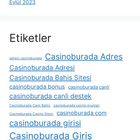
Eylül 2023
Etiketler
Casinoburada Adres
adresi casinoburada
Casinoburada Adresi
Casinoburada Bahis Sitesi
casinoburada bonus
casinoburada canli
casinoburada canli destek
Casinoburada Canlı Bahis
casinoburada casino oyunları
casinoburada com
Casinoburada Casino Sitesi
casinoburada girisi
Casinoburada Giriş