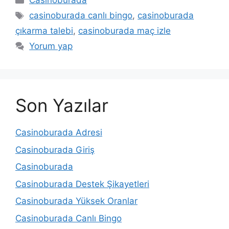
Casinoburada
Etiketler
casinoburada canlı bingo
,
casinoburada
çıkarma talebi
,
casinoburada maç izle
Yorum yap
Son Yazılar
Casinoburada Adresi
Casinoburada Giriş
Casinoburada
Casinoburada Destek Şikayetleri
Casinoburada Yüksek Oranlar
Casinoburada Canlı Bingo