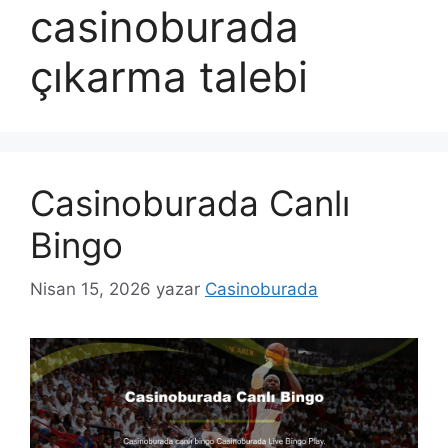
casinoburada
çıkarma talebi
Casinoburada Canlı
Bingo
Nisan 15, 2026
yazar
Casinoburada