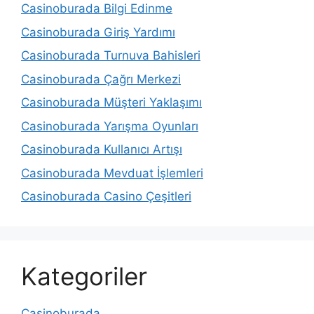
Casinoburada Bilgi Edinme
Casinoburada Giriş Yardımı
Casinoburada Turnuva Bahisleri
Casinoburada Çağrı Merkezi
Casinoburada Müşteri Yaklaşımı
Casinoburada Yarışma Oyunları
Casinoburada Kullanıcı Artışı
Casinoburada Mevduat İşlemleri
Casinoburada Casino Çeşitleri
Kategoriler
Casinoburada