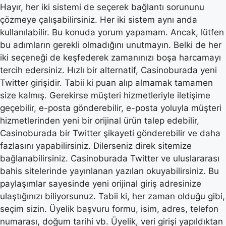
Hayır, her iki sistemi de seçerek bağlantı sorununu
çözmeye çalışabilirsiniz. Her iki sistem aynı anda
kullanılabilir. Bu konuda yorum yapamam. Ancak, lütfen
bu adımların gerekli olmadığını unutmayın. Belki de her
iki seçeneği de keşfederek zamanınızı boşa harcamayı
tercih edersiniz. Hızlı bir alternatif, Casinoburada yeni
Twitter girişidir. Tabii ki puan alıp almamak tamamen
size kalmış. Gerekirse müşteri hizmetleriyle iletişime
geçebilir, e-posta gönderebilir, e-posta yoluyla müşteri
hizmetlerinden yeni bir orijinal ürün talep edebilir,
Casinoburada bir Twitter şikayeti gönderebilir ve daha
fazlasını yapabilirsiniz. Dilerseniz direk sitemize
bağlanabilirsiniz. Casinoburada Twitter ve uluslararası
bahis sitelerinde yayınlanan yazıları okuyabilirsiniz. Bu
paylaşımlar sayesinde yeni orijinal giriş adresinize
ulaştığınızı biliyorsunuz. Tabii ki, her zaman olduğu gibi,
seçim sizin. Üyelik başvuru formu, isim, adres, telefon
numarası, doğum tarihi vb. Üyelik, veri girişi yapıldıktan