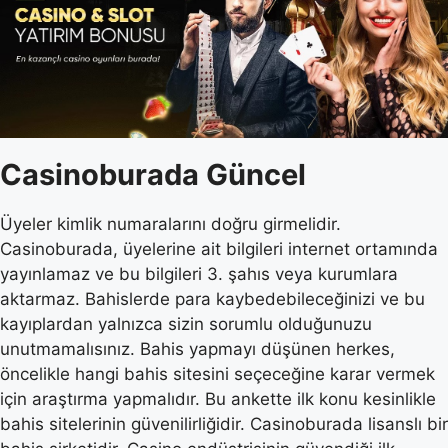
Casinoburada Güncel
Üyeler kimlik numaralarını doğru girmelidir.
Casinoburada, üyelerine ait bilgileri internet ortamında
yayınlamaz ve bu bilgileri 3. şahıs veya kurumlara
aktarmaz. Bahislerde para kaybedebileceğinizi ve bu
kayıplardan yalnızca sizin sorumlu olduğunuzu
unutmamalısınız. Bahis yapmayı düşünen herkes,
öncelikle hangi bahis sitesini seçeceğine karar vermek
için araştırma yapmalıdır. Bu ankette ilk konu kesinlikle
bahis sitelerinin güvenilirliğidir. Casinoburada lisanslı bir