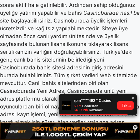
sonra aktif hale getirilebilir. Ardından sahip olduğunuz
üyeliğe yatırım yapabilir ve bahis
Casinoburada nasıl bir
site
başlayabilirsiniz. Casinoburada üyelik işlemleri
ücretsizdir ve kağıtsız yapılabilmektedir. Siteye üye
olmadan önce canlı yardım ünitesinde ve üyelik
sayfasında bulunan lisans ikonuna tıklayarak lisans
sertifikanızın varlığını doğrulayabilirsiniz. Türkiye'deki
genç canlı bahis sitelerinin belirlediği yeni
Casinoburada bahis sitesi adresinin giriş adresini
burada bulabilirsiniz. Tüm şirket verileri web sitemizde
mevcuttur. Canlı bahis sitelerinden biri olan
Casinoburada Yeni Adres, Casinoburada ünlü yeni
adres platformu olarak dikkat çekiyor ve büyük
oyunculardan biri olmayı hak ediyor. Yeni Casinoburada
adresi kayıt işlemi, yeni bir Casinoburada adresi için ilk
kaydı almak için sürer. Alan verileri yalnızca adres
×
değiştiğinde güncellenir. Bu, adres değiştiğinde oyunda
ve altyapıda gerekli güncellemeleri yapmamızı sağlar.