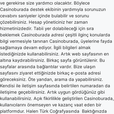
ve gerekirse size yardımcı olacaktır. Böylece
Casinoburada destek ekibinin yardımıyla sorunuzun
cevabını saniyeler içinde bulabilir ve sorunu
çözebilirsiniz. Hesap yöneticiniz her zaman
hizmetinizdedir. Tabii yer dolabileceği için sıra
beklemek
Casinoburada
adresi
çeşitli ilginç konularda
bilgi vermesiyle tanınan Casinoburada, üyelerine fayda
sağlamaya devam ediyor. İlgili bilgileri almak
istediğinizde kullanabilirsiniz. Artık web sayfasının en
altına kaydırabilirsiniz. Birkaç sayfa görüntülenir. Bu
sayfalar arasında bağlantılar vardır. Bize ulaşın
sayfasını ziyaret ettiğinizde birkaç e-posta adresi
göreceksiniz. Öte yandan, arama da yapabilirsiniz.
Kendisi ile iletişim sayfasında belirtilen numaradan da
iletişime geçebilirsiniz. Artık uygun gördüğünüz gibi
kullanabilirsiniz. Açık fikirlilikle geliştirilen Casinoburada,
kullanıcılarını önemseyen ve kazanç vaat eden bir
platformdur. Halen Türk Coğrafyasında Baktığınızda