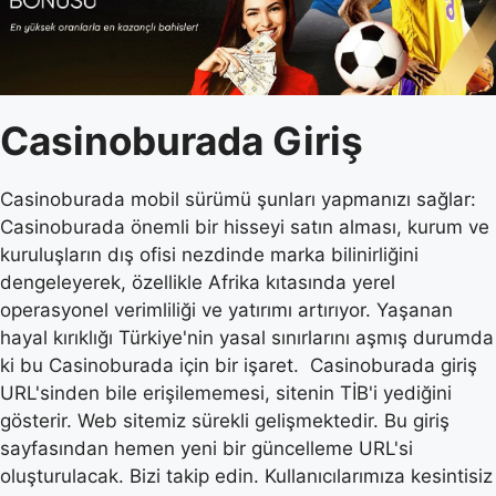
Casinoburada Giriş
Casinoburada mobil sürümü şunları yapmanızı sağlar:
Casinoburada önemli bir hisseyi satın alması, kurum ve
kuruluşların dış ofisi nezdinde marka bilinirliğini
dengeleyerek, özellikle Afrika kıtasında yerel
operasyonel verimliliği ve yatırımı artırıyor. Yaşanan
hayal kırıklığı Türkiye'nin yasal sınırlarını aşmış durumda
ki bu Casinoburada için bir işaret. Casinoburada giriş
URL'sinden bile erişilememesi, sitenin TİB'i yediğini
gösterir. Web sitemiz sürekli gelişmektedir. Bu giriş
sayfasından hemen yeni bir güncelleme URL'si
oluşturulacak. Bizi takip edin. Kullanıcılarımıza kesintisiz