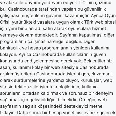
ve alaka ile büyümeye devam ediyor. T.C.'nin çözümü
bu. Casinoburada tarafından yapılan bu güvenilirlik
çalışması müşterilerin güvenini kazanmıştır. Ayrıca Oyun
Ofisi, yürürlükteki yasalara uygun olarak Türk web sitesi
için yeni bir alan adı satın alarak oyunculara hizmet
vermeye devam etmektedir. Sayfanın kapatılması diğer
programların çalışmasına engel değildir. Diğer
bankacılık ve hesap programlarının yeniden kullanımı
kolaydır. Ayrıca Casinoburada kullanıcılarının güven
konusunda endişelenmesine gerek yok. Beklentilerinizi
aşan, kullanımı kolay bir web sitesiyle Casinoburada
artık müşterilerin Casinoburada işlerini gerçek zamanlı
olarak sürdürmelerine yardımcı oluyor. Kuruluşlar, web
sitesindeki bazı iletişim teknolojilerinin, kullanıcı
sorunlarını ortadan kaldırmak ve sorunsuz bir deneyim
sağlamak için geliştirildiğini bilmelidir. Örneğin, web
sayfasının sağ alt köşesindeki destekleyici metne
tıklayın. Daha sonra bir hesap yöneticisi evinize gelecek