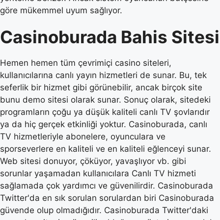
göre mükemmel uyum sağlıyor.
Casinoburada Bahis Sitesi
Hemen hemen tüm çevrimiçi casino siteleri,
kullanıcılarına canlı yayın hizmetleri de sunar. Bu, tek
seferlik bir hizmet gibi görünebilir, ancak birçok site
bunu demo sitesi olarak sunar. Sonuç olarak, sitedeki
programların çoğu ya düşük kaliteli canlı TV şovlarıdır
ya da hiç gerçek etkinliği yoktur. Casinoburada, canlı
TV hizmetleriyle abonelere, oyunculara ve
sporseverlere en kaliteli ve en kaliteli eğlenceyi sunar.
Web sitesi donuyor, çöküyor, yavaşlıyor vb. gibi
sorunlar yaşamadan kullanıcılara Canlı TV hizmeti
sağlamada çok yardımcı ve güvenilirdir. Casinoburada
Twitter'da en sık sorulan sorulardan biri Casinoburada
güvende olup olmadığıdır. Casinoburada Twitter'daki