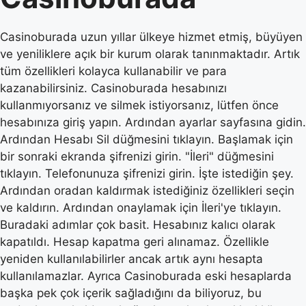
Casinoburada uzun yıllar ülkeye hizmet etmiş, büyüyen
ve yeniliklere açık bir kurum olarak tanınmaktadır. Artık
tüm özellikleri kolayca kullanabilir ve para
kazanabilirsiniz. Casinoburada hesabınızı
kullanmıyorsanız ve silmek istiyorsanız, lütfen önce
hesabınıza giriş yapın. Ardından ayarlar sayfasına gidin.
Ardından Hesabı Sil düğmesini tıklayın. Başlamak için
bir sonraki ekranda şifrenizi girin. "İleri" düğmesini
tıklayın. Telefonunuza şifrenizi girin. İşte istediğin şey.
Ardından oradan kaldırmak istediğiniz özellikleri seçin
ve kaldırın. Ardından onaylamak için İleri'ye tıklayın.
Buradaki adımlar çok basit. Hesabınız kalıcı olarak
kapatıldı. Hesap kapatma geri alınamaz. Özellikle
yeniden kullanılabilirler ancak artık aynı hesapta
kullanılamazlar. Ayrıca Casinoburada eski hesaplarda
başka pek çok içerik sağladığını da biliyoruz, bu