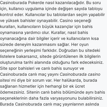
Casinoburada Pokerde nasıl kazanılacağıdır. Bu soru
için, kullanıcı uygulama içinde değişen sayıda tabloyu
kontrol eder. Kullanıcılar bu tablolardan seçim yapabilir
ve yüksek bahisler oynayabilir. Casino seçeneği
kuralları, kullanıcıların büyük kazançlar için bahis
oynamasına yardımcı olur. Kurallar, nasıl bahis
oynanacağına dair bilgiler içerir ve kullanıcıların kısa
sürede deneyim kazanmasını sağlar. Her oyun
seçeneğinin yerleşimi farklıdır. Doğrudan bu sitedeki
listelere bakarsanız, sitede görüntülenen ilk bilgilerin
oluşturulma tarihi alanında olduğunu fark edeceksiniz.
Site spor bahisleri ve canlı bahis sunuyor ve
Casinoburada canlı maç yayını
Casinoburada casino
sitesi
mi diye bir sorum var. Her halükarda, burada
sağlanan hizmetler için herhangi bir ek ücret
ödemezsiniz. Sitenin canlı bahis bölümünde aynı bahis
seçeneklerinin daha fazla varyasyonunu bulabilirsiniz.
Burada Casinoburada canlı maç yayınlarının aslında