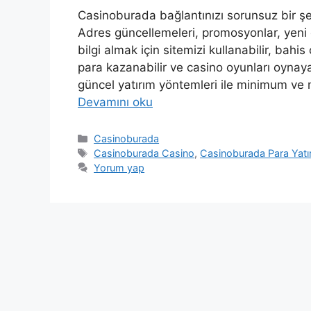
Casinoburada bağlantınızı sorunsuz bir şe
Adres güncellemeleri, promosyonlar, yeni ö
bilgi almak için sitemizi kullanabilir, b
para kazanabilir ve casino oyunları oynaya
güncel yatırım yöntemleri ile minimum ve
Devamını oku
Kategoriler
Casinoburada
Etiketler
Casinoburada Casino
,
Casinoburada Para Yat
Yorum yap