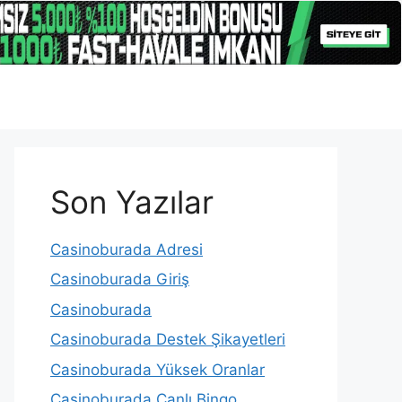
Son Yazılar
Casinoburada Adresi
Casinoburada Giriş
Casinoburada
Casinoburada Destek Şikayetleri
Casinoburada Yüksek Oranlar
Casinoburada Canlı Bingo