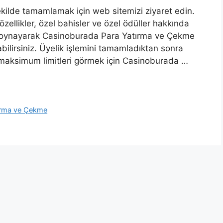
kilde tamamlamak için web sitemizi ziyaret edin.
zellikler, özel bahisler ve özel ödüller hakkında
ahis oynayarak Casinoburada Para Yatırma ve Çekme
bilirsiniz. Üyelik işlemini tamamladıktan sonra
 maksimum limitleri görmek için Casinoburada …
ırma ve Çekme