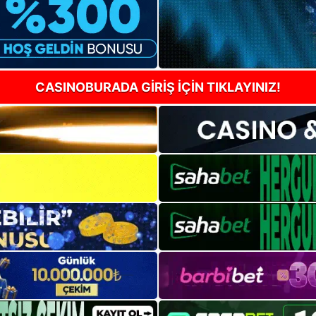
CASINOBURADA GİRİŞ İÇİN TIKLAYINIZ!