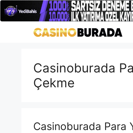
İçeriğe
atla
Casinoburada Pa
Çekme
Casinoburada Para 