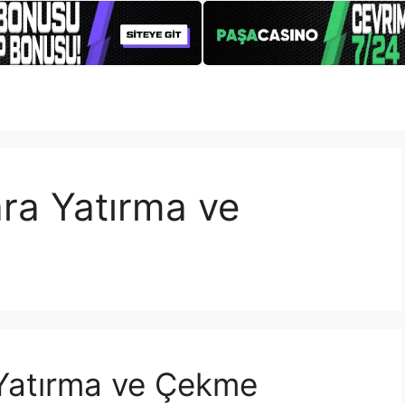
ra Yatırma ve
Yatırma ve Çekme