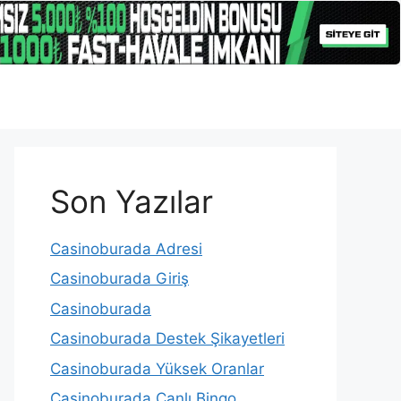
Son Yazılar
Casinoburada Adresi
Casinoburada Giriş
Casinoburada
Casinoburada Destek Şikayetleri
Casinoburada Yüksek Oranlar
Casinoburada Canlı Bingo