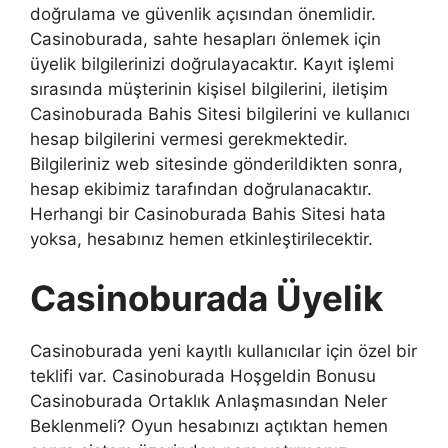
doğrulama ve güvenlik açısından önemlidir.
Casinoburada, sahte hesapları önlemek için
üyelik bilgilerinizi doğrulayacaktır. Kayıt işlemi
sırasında müşterinin kişisel bilgilerini, iletişim
Casinoburada Bahis Sitesi bilgilerini ve kullanıcı
hesap bilgilerini vermesi gerekmektedir.
Bilgileriniz web sitesinde gönderildikten sonra,
hesap ekibimiz tarafından doğrulanacaktır.
Herhangi bir Casinoburada Bahis Sitesi hata
yoksa, hesabınız hemen etkinleştirilecektir.
Casinoburada Üyelik
Casinoburada yeni kayıtlı kullanıcılar için özel bir
teklifi var. Casinoburada Hoşgeldin Bonusu
Casinoburada Ortaklık Anlaşmasından Neler
Beklenmeli? Oyun hesabınızı açtıktan hemen