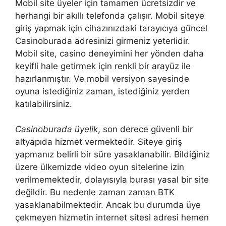
Mobil site üyeler için tamamen ücretsizdir ve
herhangi bir akıllı telefonda çalışır. Mobil siteye
giriş yapmak için cihazınızdaki tarayıcıya güncel
Casinoburada adresinizi girmeniz yeterlidir.
Mobil site, casino deneyimini her yönden daha
keyifli hale getirmek için renkli bir arayüz ile
hazırlanmıştır. Ve mobil versiyon sayesinde
oyuna istediğiniz zaman, istediğiniz yerden
katılabilirsiniz.
Casinoburada üyelik
, son derece güvenli bir
altyapıda hizmet vermektedir. Siteye giriş
yapmanız belirli bir süre yasaklanabilir. Bildiğiniz
üzere ülkemizde video oyun sitelerine izin
verilmemektedir, dolayısıyla burası yasal bir site
değildir. Bu nedenle zaman zaman BTK
yasaklanabilmektedir. Ancak bu durumda üye
çekmeyen hizmetin internet sitesi adresi hemen