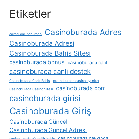
Etiketler
Casinoburada Adres
adresi casinoburada
Casinoburada Adresi
Casinoburada Bahis Sitesi
casinoburada bonus
casinoburada canli
casinoburada canli destek
Casinoburada Canlı Bahis
casinoburada casino oyunları
casinoburada com
Casinoburada Casino Sitesi
casinoburada girisi
Casinoburada Giriş
Casinoburada Güncel
Casinoburada Güncel Adresi
casinoburada hakkında
casinoburada güvenilir bahis