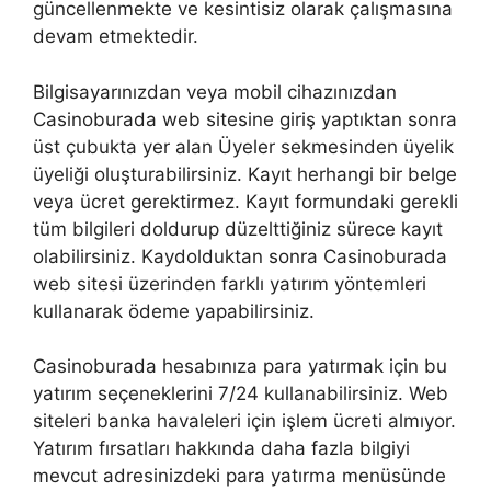
güncellenmekte ve kesintisiz olarak çalışmasına
devam etmektedir.
Bilgisayarınızdan veya mobil cihazınızdan
Casinoburada web sitesine giriş yaptıktan sonra
üst çubukta yer alan Üyeler sekmesinden üyelik
üyeliği oluşturabilirsiniz. Kayıt herhangi bir belge
veya ücret gerektirmez. Kayıt formundaki gerekli
tüm bilgileri doldurup düzelttiğiniz sürece kayıt
olabilirsiniz. Kaydolduktan sonra Casinoburada
web sitesi üzerinden farklı yatırım yöntemleri
kullanarak ödeme yapabilirsiniz.
Casinoburada hesabınıza para yatırmak için bu
yatırım seçeneklerini 7/24 kullanabilirsiniz. Web
siteleri banka havaleleri için işlem ücreti almıyor.
Yatırım fırsatları hakkında daha fazla bilgiyi
mevcut adresinizdeki para yatırma menüsünde