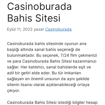
Casinoburada
Bahis Sitesi
Eylül 11, 2023
yazar
Casinoburada
Casinoburada bahis sitesinde oyunun ana
başlığı altında sanal bahis seçeneği de
bulunmaktadır. Bu seçenek, 7/24 film çekmenizi
ve para Casinoburada Bahis Sitesi kazanmanızı
sağlar. Her katılımcı, sanal bahislerde eşit ve
adil bir getiri elde eder. Bu tür imkanları
sağlayan en önemli unsurun da aynı şekilde
sitenin lisansı olarak açıklanabileceği ortaya
çıkıyor.
Casinoburada Bahis Sitesi istediği bilgiler hesap