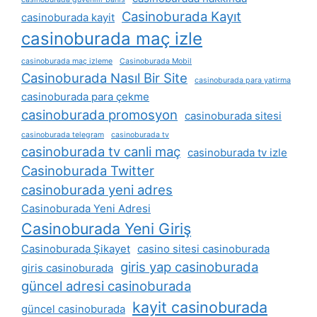
Casinoburada Kayıt
casinoburada kayit
casinoburada maç izle
casinoburada maç izleme
Casinoburada Mobil
Casinoburada Nasıl Bir Site
casinoburada para yatirma
casinoburada para çekme
casinoburada promosyon
casinoburada sitesi
casinoburada telegram
casinoburada tv
casinoburada tv canli maç
casinoburada tv izle
Casinoburada Twitter
casinoburada yeni adres
Casinoburada Yeni Adresi
Casinoburada Yeni Giriş
Casinoburada Şikayet
casino sitesi casinoburada
giris yap casinoburada
giris casinoburada
güncel adresi casinoburada
kayit casinoburada
güncel casinoburada