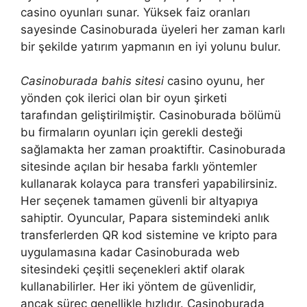
casino oyunları sunar. Yüksek faiz oranları
sayesinde Casinoburada üyeleri her zaman karlı
bir şekilde yatırım yapmanın en iyi yolunu bulur.
Casinoburada bahis sitesi
casino oyunu, her
yönden çok ilerici olan bir oyun şirketi
tarafından geliştirilmiştir. Casinoburada bölümü
bu firmaların oyunları için gerekli desteği
sağlamakta her zaman proaktiftir. Casinoburada
sitesinde açılan bir hesaba farklı yöntemler
kullanarak kolayca para transferi yapabilirsiniz.
Her seçenek tamamen güvenli bir altyapıya
sahiptir. Oyuncular, Papara sistemindeki anlık
transferlerden QR kod sistemine ve kripto para
uygulamasına kadar Casinoburada web
sitesindeki çeşitli seçenekleri aktif olarak
kullanabilirler. Her iki yöntem de güvenlidir,
ancak süreç genellikle hızlıdır. Casinoburada