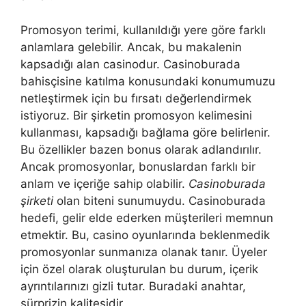
Promosyon terimi, kullanıldığı yere göre farklı
anlamlara gelebilir. Ancak, bu makalenin
kapsadığı alan casinodur. Casinoburada
bahisçisine katılma konusundaki konumumuzu
netleştirmek için bu fırsatı değerlendirmek
istiyoruz. Bir şirketin promosyon kelimesini
kullanması, kapsadığı bağlama göre belirlenir.
Bu özellikler bazen bonus olarak adlandırılır.
Ancak promosyonlar, bonuslardan farklı bir
anlam ve içeriğe sahip olabilir.
Casinoburada
şirketi
olan biteni sunumuydu. Casinoburada
hedefi, gelir elde ederken müşterileri memnun
etmektir. Bu, casino oyunlarında beklenmedik
promosyonlar sunmanıza olanak tanır. Üyeler
için özel olarak oluşturulan bu durum, içerik
ayrıntılarınızı gizli tutar. Buradaki anahtar,
sürprizin kalitesidir.