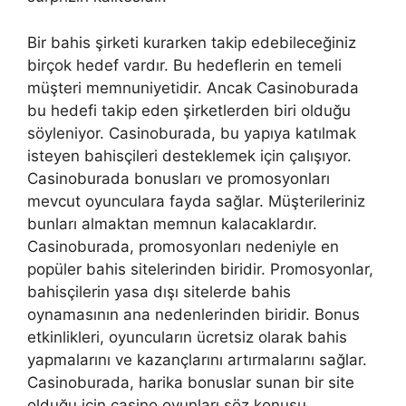
Bir bahis şirketi kurarken takip edebileceğiniz
birçok hedef vardır. Bu hedeflerin en temeli
müşteri memnuniyetidir. Ancak Casinoburada
bu hedefi takip eden şirketlerden biri olduğu
söyleniyor. Casinoburada, bu yapıya katılmak
isteyen bahisçileri desteklemek için çalışıyor.
Casinoburada bonusları ve promosyonları
mevcut oyunculara fayda sağlar. Müşterileriniz
bunları almaktan memnun kalacaklardır.
Casinoburada, promosyonları nedeniyle en
popüler bahis sitelerinden biridir. Promosyonlar,
bahisçilerin yasa dışı sitelerde bahis
oynamasının ana nedenlerinden biridir. Bonus
etkinlikleri, oyuncuların ücretsiz olarak bahis
yapmalarını ve kazançlarını artırmalarını sağlar.
Casinoburada, harika bonuslar sunan bir site
olduğu için casino oyunları söz konusu