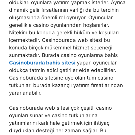
oldukları oyunlara yatırım yapmak isterler. Ayrıca
dinamik gelir fırsatlarının varlığı da bu tercihin
oluşmasında önemli rol oynuyor. Oyuncular
genellikle casino oyunlarından hoşlanırlar.
Nitekim bu konuda gerekli hüküm ve koşulları
içermektedir. Casinoburada web sitesi bu
konuda birçok mükemmel hizmet seçeneği
sunmaktadır. Burada casino oyunlarına bahis
Casinoburada bahis sitesi
yapan oyuncular
oldukça tatmin edici getiriler elde edebilirler.
Casinoburada sitesine üye olan tüm casino
tutkunları burada kazançlı yatırım fırsatlarından
yararlanabilir.
Casinoburada web sitesi çok çeşitli casino
oyunları sunar ve casino tutkunlarına
yatırımlarını karlı hale getirmek için ihtiyaç
duydukları desteği her zaman sağlar. Bu