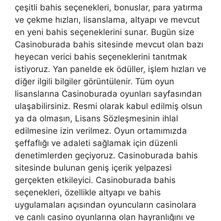
çeşitli bahis seçenekleri, bonuslar, para yatırma
ve çekme hızları, lisanslama, altyapı ve mevcut
en yeni bahis seçeneklerini sunar. Bugün size
Casinoburada bahis sitesinde mevcut olan bazı
heyecan verici bahis seçeneklerini tanıtmak
istiyoruz. Yan panelde ek ödüller, işlem hızları ve
diğer ilgili bilgiler görüntülenir. Tüm oyun
lisanslarına Casinoburada oyunları sayfasından
ulaşabilirsiniz. Resmi olarak kabul edilmiş olsun
ya da olmasın, Lisans Sözleşmesinin ihlal
edilmesine izin verilmez. Oyun ortamımızda
şeffaflığı ve adaleti sağlamak için düzenli
denetimlerden geçiyoruz. Casinoburada bahis
sitesinde bulunan geniş içerik yelpazesi
gerçekten etkileyici. Casinoburada bahis
seçenekleri, özellikle altyapı ve bahis
uygulamaları açısından oyuncuların casinolara
ve canlı casino oyunlarına olan hayranlığını ve