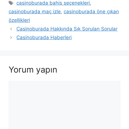
Etiketler
casinoburada bahis seçenekleri
,
casinoburada maç izle
,
casinoburada öne çıkan
özellikleri
Casinoburada Hakkında Sık Sorulan Sorular
Casinoburada Haberleri
Yorum yapın
Yorum