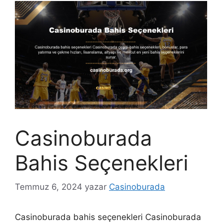
Casinoburada
Bahis Seçenekleri
Temmuz 6, 2024
yazar
Casinoburada
Casinoburada bahis seçenekleri Casinoburada