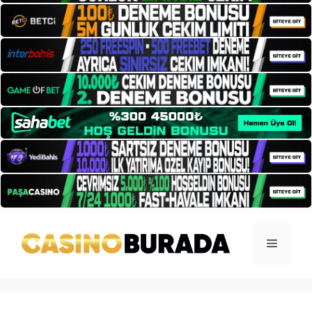
İçeriğe
atla
Menü