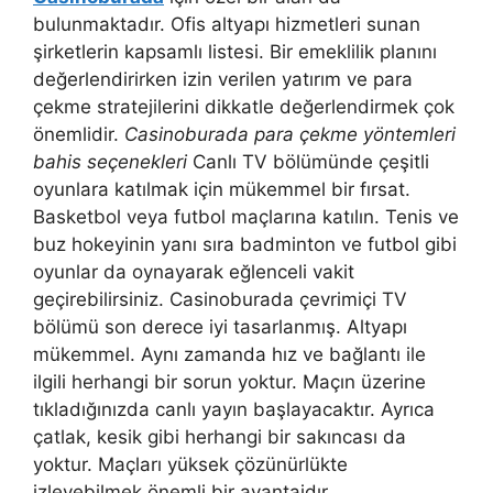
bulunmaktadır. Ofis altyapı hizmetleri sunan
şirketlerin kapsamlı listesi. Bir emeklilik planını
değerlendirirken izin verilen yatırım ve para
çekme stratejilerini dikkatle değerlendirmek çok
önemlidir.
Casinoburada para çekme yöntemleri
bahis seçenekleri
Canlı TV bölümünde çeşitli
oyunlara katılmak için mükemmel bir fırsat.
Basketbol veya futbol maçlarına katılın. Tenis ve
buz hokeyinin yanı sıra badminton ve futbol gibi
oyunlar da oynayarak eğlenceli vakit
geçirebilirsiniz. Casinoburada çevrimiçi TV
bölümü son derece iyi tasarlanmış. Altyapı
mükemmel. Aynı zamanda hız ve bağlantı ile
ilgili herhangi bir sorun yoktur. Maçın üzerine
tıkladığınızda canlı yayın başlayacaktır. Ayrıca
çatlak, kesik gibi herhangi bir sakıncası da
yoktur. Maçları yüksek çözünürlükte
izleyebilmek önemli bir avantajdır.