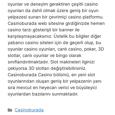
oyunlar ve deneyim gerektiren çeşitli casino
oyunları da dahil olmak üzere geniş bir oyun
yelpazesi sunan bir çevrimiçi casino platformu.
Casinoburada web sitesine girdiğinizde hemen
casino tarzı gösterişli bir banner ile
karşılaşmayacaksınız. Üstelik bu bilgiler diğer
yabancı casino siteleri için de geçerli olup, bu
oyunlar casino oyunları, canlı casino, poker, 3D
slotlar, canlı oyunlar ve bingo olarak
sınıflandırılmaktadır. Slot makineleri ilginizi
çekiyorsa 3D slotları değiştirebilirsiniz.
Casinoburada Casino bölümü, en yeni slot
oyunlarından oluşan geniş bir yelpazenin yanı
sıra mevcut en heyecan verici ve büyüleyici
oyunlardan bazılarını sunmaktadır.
Kategoriler
Casinoburada