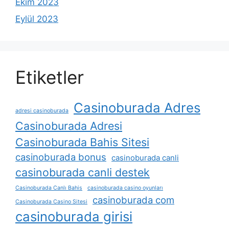
Ekim 2023
Eylül 2023
Etiketler
Casinoburada Adres
adresi casinoburada
Casinoburada Adresi
Casinoburada Bahis Sitesi
casinoburada bonus
casinoburada canli
casinoburada canli destek
Casinoburada Canlı Bahis
casinoburada casino oyunları
casinoburada com
Casinoburada Casino Sitesi
casinoburada girisi