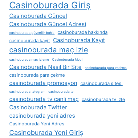
Casinoburada Giriş
Casinoburada Güncel
Casinoburada Güncel Adresi
casinoburada hakkında
casinoburada güvenilir bahis
Casinoburada Kayıt
casinoburada kayit
casinoburada maç izle
casinoburada maç izleme
Casinoburada Mobil
Casinoburada Nasıl Bir Site
casinoburada para yatirma
casinoburada para çekme
casinoburada promosyon
casinoburada sitesi
casinoburada telegram
casinoburada tv
casinoburada tv canli maç
casinoburada tv izle
Casinoburada Twitter
casinoburada yeni adres
Casinoburada Yeni Adresi
Casinoburada Yeni Giriş