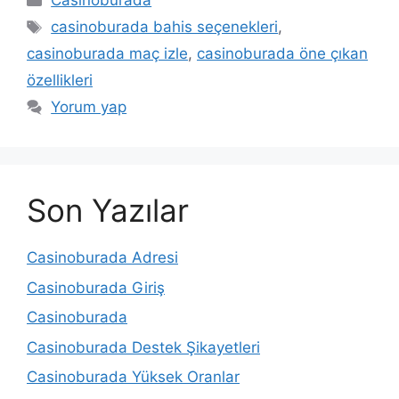
Casinoburada
Etiketler
casinoburada bahis seçenekleri
,
casinoburada maç izle
,
casinoburada öne çıkan
özellikleri
Yorum yap
Son Yazılar
Casinoburada Adresi
Casinoburada Giriş
Casinoburada
Casinoburada Destek Şikayetleri
Casinoburada Yüksek Oranlar