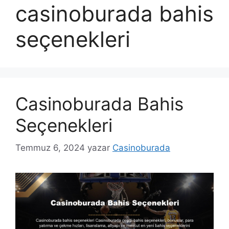
casinoburada bahis
seçenekleri
Casinoburada Bahis
Seçenekleri
Temmuz 6, 2024
yazar
Casinoburada