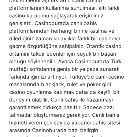
beklentilerini aşmaktadır. Canlı casino
platformlarının kullanıma sunulması, altı farklı
casino kurulumu sağlayarak erişimimizi
genişletti. Casinoburada canlı bahis
platformlarından herhangi birine katılma ve
dilediğiniz zaman kolaylıkla farklı bir casinoya
geçme özgürlüğüne sahipsiniz. Otantik casino
ortamını takdir edenler için büyük bir başarı
olduğu söylenebilir. Ayrıca Casinoburada Türk
mutfağı sofralarına geniş bir yelpaze sunarak
farkındalığımızı artırıyor. Türkiye’de canlı casino
masalarında blackjack, rulet ve poker gibi
casino oyunlarına katılmak daha da keyifli bir
deneyim olabilir. Canlı bahis ile kazanmayı
garantilemek oldukça basittir. Sadece bazı
talimatlar oluşturmanız gerekiyor. Canlı bahis
hizmeti veren çok sayıda yabancı bahis sitesi
arasında Casinoburada bazı belirgin