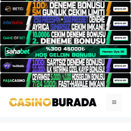
İçeriğe
atla
Menü