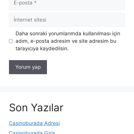
posta
İnternet
sitesi
Daha sonraki yorumlarımda kullanılması için
adım, e-posta adresim ve site adresim bu
tarayıcıya kaydedilsin.
Son Yazılar
Casinoburada Adresi
Casinoburada Giriş