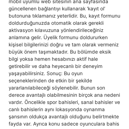
mobil uyumlu web sitesinin ana sayfasında
güncellenen bağlantıyı kullanarak ‘kayıt ol’
butonuna tıklamanız yeterlidir. Bu, kayıt formunu
doldurduğunuzda otomatik olarak gerekli
aktivasyon kılavuzuna yönlendirileceğiniz
anlamına gelir. Üyelik formunu doldururken
kişisel bilgilerinizi doğru ve tam olarak vermeniz
büyük önem taşımaktadır. Bu bölümde eksik
bilgi yoksa hemen hesabınızı aktif hale
getirebilir ve daha heyecanlı bir deneyim
yaşayabilirsiniz. Sonuç: Bu oyun
seçeneklerinden de etkin bir şekilde
yararlanılabileceği söylenebilir. Bunun son
derece avantajlı olabilmesinin birçok ana nedeni
vardır. Öncelikle spor bahisleri, sanal bahisler ve
canlı bahislerin aynı lokasyonda oynanma
şansının oldukça avantajlı olduğunu belirtmekte
fayda var. Ayrıca konu sadece oyunculara bahis