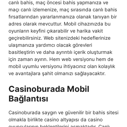
canlı bahis, maç öncesi bahis yapmanıza ve
maçı canlı izlemenize, maç sırasında canlı bahis
fırsatlarından yararlanmanıza olanak tanıyan bir
adres olarak mevcuttur. Mobil cihazınızda bu
oyunların keyfini çıkarabilir ve harika vakit
geçirebilirsiniz. Web sitenizdeki hedeflerinize
ulaşmanıza yardımcı olacak görevleri
basitleştirin ve daha ayrıntılı içerik oluşturmak
için zaman ayırın. Hem web versiyonu hem de
mobil uyumlu versiyonu ihtiyacınız olan kolaylık
ve avantajlara şahit olmanızı sağlayacaktır.
Casinoburada Mobil
Bağlantısı
Casinoburada saygın ve güvenilir bir bahis sitesi
olmakla birlikte casino altyapısı da casino
oyuncularının beklentilerini aşmaktadır. Canlı