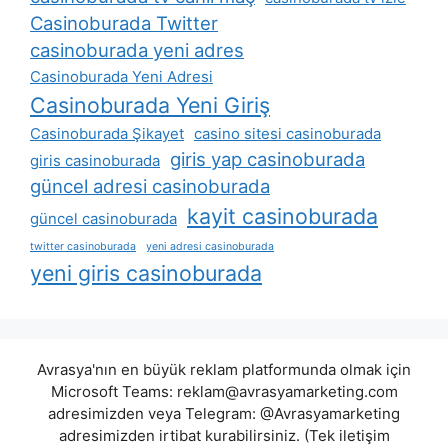
Casinoburada Twitter
casinoburada yeni adres
Casinoburada Yeni Adresi
Casinoburada Yeni Giriş
Casinoburada Şikayet
casino sitesi casinoburada
giris yap casinoburada
giris casinoburada
güncel adresi casinoburada
kayit casinoburada
güncel casinoburada
twitter casinoburada
yeni adresi casinoburada
yeni giris casinoburada
Avrasya'nın en büyük reklam platformunda olmak için
Microsoft Teams:
reklam@avrasyamarketing.com
adresimizden veya Telegram: @Avrasyamarketing
adresimizden irtibat kurabilirsiniz. (Tek iletişim