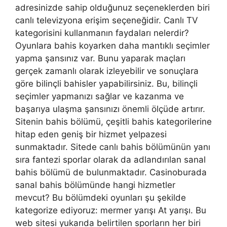
adresinizde sahip olduğunuz seçeneklerden biri
canlı televizyona erişim seçeneğidir. Canlı TV
kategorisini kullanmanın faydaları nelerdir?
Oyunlara bahis koyarken daha mantıklı seçimler
yapma şansınız var. Bunu yaparak maçları
gerçek zamanlı olarak izleyebilir ve sonuçlara
göre bilinçli bahisler yapabilirsiniz. Bu, bilinçli
seçimler yapmanızı sağlar ve kazanma ve
başarıya ulaşma şansınızı önemli ölçüde artırır.
Sitenin bahis bölümü, çeşitli bahis kategorilerine
hitap eden geniş bir hizmet yelpazesi
sunmaktadır. Sitede canlı bahis bölümünün yanı
sıra fantezi sporlar olarak da adlandırılan sanal
bahis bölümü de bulunmaktadır. Casinoburada
sanal bahis bölümünde hangi hizmetler
mevcut? Bu bölümdeki oyunları şu şekilde
kategorize ediyoruz: mermer yarışı At yarışı. Bu
web sitesi yukarıda belirtilen sporların her biri