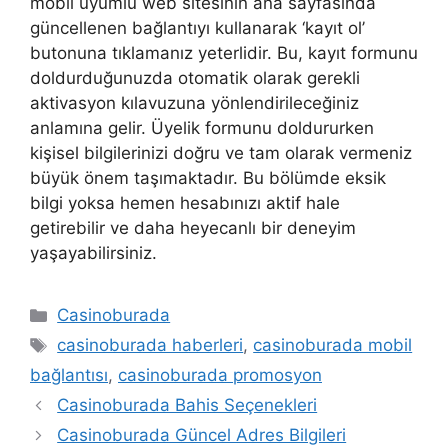
mobil uyumlu web sitesinin ana sayfasında
güncellenen bağlantıyı kullanarak ‘kayıt ol’
butonuna tıklamanız yeterlidir. Bu, kayıt formunu
doldurduğunuzda otomatik olarak gerekli
aktivasyon kılavuzuna yönlendirileceğiniz
anlamına gelir. Üyelik formunu doldururken
kişisel bilgilerinizi doğru ve tam olarak vermeniz
büyük önem taşımaktadır. Bu bölümde eksik
bilgi yoksa hemen hesabınızı aktif hale
getirebilir ve daha heyecanlı bir deneyim
yaşayabilirsiniz.
Kategoriler
Casinoburada
Etiketler
casinoburada haberleri
,
casinoburada mobil
bağlantısı
,
casinoburada promosyon
Casinoburada Bahis Seçenekleri
Casinoburada Güncel Adres Bilgileri