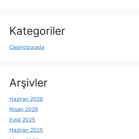
Kategoriler
Casinoburada
Arşivler
Haziran 2026
Nisan 2026
Eylül 2025
Haziran 2025