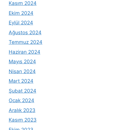
Kasım 2024
Ekim 2024
Eylül 2024
Ağustos 2024
Temmuz 2024
Haziran 2024
Mayıs 2024
Nisan 2024
Mart 2024
Şubat 2024
Ocak 2024
Aralık 2023
Kasım 2023
Ekim 2023