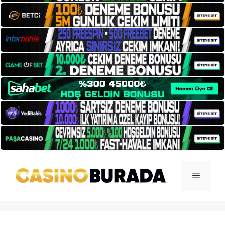
İçeriğe
atla
Menü