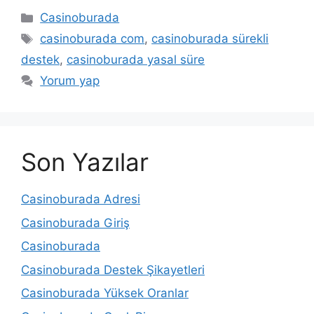
Kategoriler
Casinoburada
Etiketler
casinoburada com
,
casinoburada sürekli
destek
,
casinoburada yasal süre
Yorum yap
Son Yazılar
Casinoburada Adresi
Casinoburada Giriş
Casinoburada
Casinoburada Destek Şikayetleri
Casinoburada Yüksek Oranlar