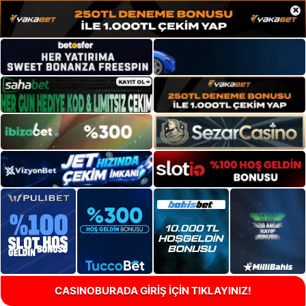
×
CASINOBURADA GİRİŞ İÇİN TIKLAYINIZ!