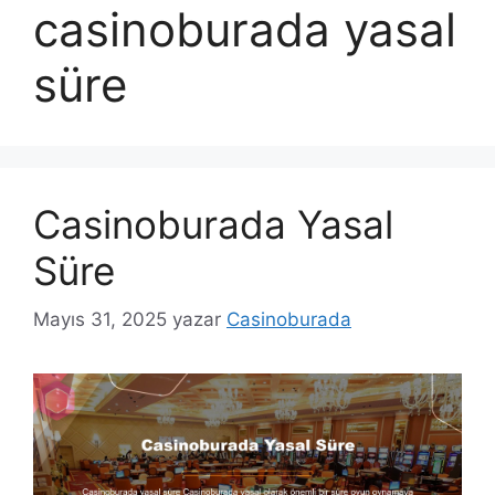
casinoburada yasal
süre
Casinoburada Yasal
Süre
Mayıs 31, 2025
yazar
Casinoburada