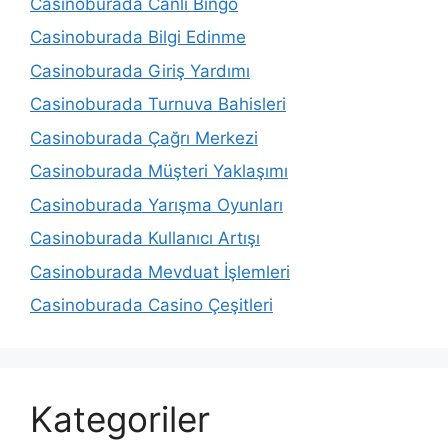
Casinoburada Canlı Bingo
Casinoburada Bilgi Edinme
Casinoburada Giriş Yardımı
Casinoburada Turnuva Bahisleri
Casinoburada Çağrı Merkezi
Casinoburada Müşteri Yaklaşımı
Casinoburada Yarışma Oyunları
Casinoburada Kullanıcı Artışı
Casinoburada Mevduat İşlemleri
Casinoburada Casino Çeşitleri
Kategoriler