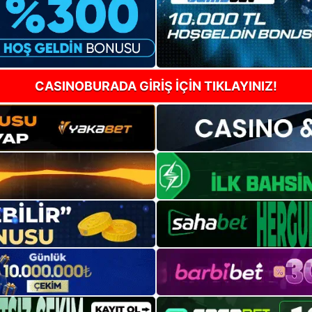
CASINOBURADA GİRİŞ İÇİN TIKLAYINIZ!