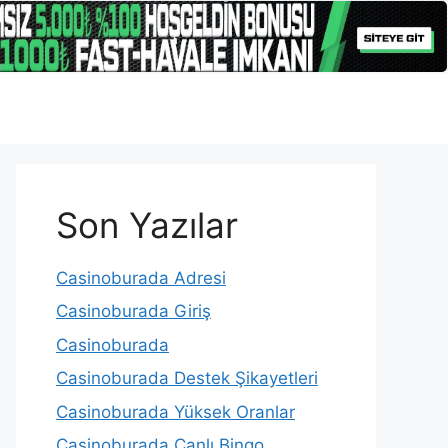
Son Yazılar
Casinoburada Adresi
Casinoburada Giriş
Casinoburada
Casinoburada Destek Şikayetleri
Casinoburada Yüksek Oranlar
Casinoburada Canlı Bingo