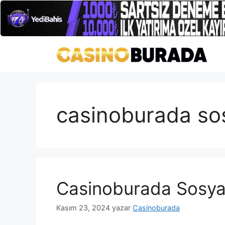
İçeriğe
atla
casinoburada so
Casinoburada Sosy
Kasım 23, 2024
yazar
Casinoburada