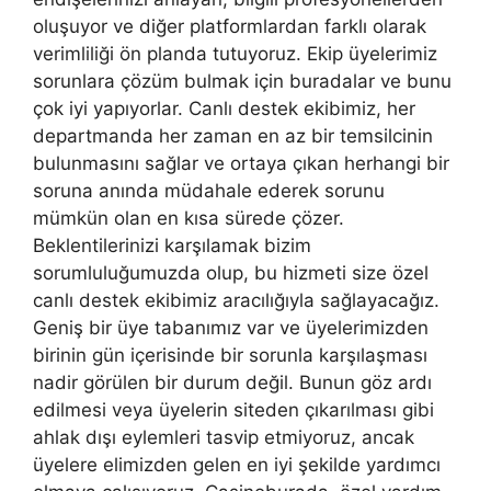
oluşuyor ve diğer platformlardan farklı olarak
verimliliği ön planda tutuyoruz. Ekip üyelerimiz
sorunlara çözüm bulmak için buradalar ve bunu
çok iyi yapıyorlar. Canlı destek ekibimiz, her
departmanda her zaman en az bir temsilcinin
bulunmasını sağlar ve ortaya çıkan herhangi bir
soruna anında müdahale ederek sorunu
mümkün olan en kısa sürede çözer.
Beklentilerinizi karşılamak bizim
sorumluluğumuzda olup, bu hizmeti size özel
canlı destek ekibimiz aracılığıyla sağlayacağız.
Geniş bir üye tabanımız var ve üyelerimizden
birinin gün içerisinde bir sorunla karşılaşması
nadir görülen bir durum değil. Bunun göz ardı
edilmesi veya üyelerin siteden çıkarılması gibi
ahlak dışı eylemleri tasvip etmiyoruz, ancak
üyelere elimizden gelen en iyi şekilde yardımcı