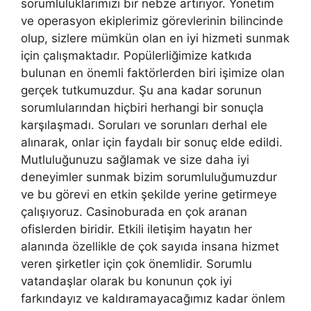
sorumluluklarımızı bir nebze artırıyor. Yönetim
ve operasyon ekiplerimiz görevlerinin bilincinde
olup, sizlere mümkün olan en iyi hizmeti sunmak
için çalışmaktadır. Popülerliğimize katkıda
bulunan en önemli faktörlerden biri işimize olan
gerçek tutkumuzdur. Şu ana kadar sorunun
sorumlularından hiçbiri herhangi bir sonuçla
karşılaşmadı. Soruları ve sorunları derhal ele
alınarak, onlar için faydalı bir sonuç elde edildi.
Mutluluğunuzu sağlamak ve size daha iyi
deneyimler sunmak bizim sorumluluğumuzdur
ve bu görevi en etkin şekilde yerine getirmeye
çalışıyoruz. Casinoburada en çok aranan
ofislerden biridir. Etkili iletişim hayatın her
alanında özellikle de çok sayıda insana hizmet
veren şirketler için çok önemlidir. Sorumlu
vatandaşlar olarak bu konunun çok iyi
farkındayız ve kaldıramayacağımız kadar önlem