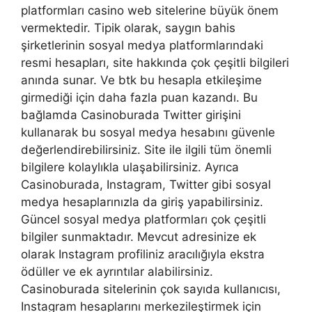
platformları casino web sitelerine büyük önem
vermektedir. Tipik olarak, saygın bahis
şirketlerinin sosyal medya platformlarındaki
resmi hesapları, site hakkında çok çeşitli bilgileri
anında sunar. Ve btk bu hesapla etkileşime
girmediği için daha fazla puan kazandı. Bu
bağlamda Casinoburada Twitter girişini
kullanarak bu sosyal medya hesabını güvenle
değerlendirebilirsiniz. Site ile ilgili tüm önemli
bilgilere kolaylıkla ulaşabilirsiniz. Ayrıca
Casinoburada, Instagram, Twitter gibi sosyal
medya hesaplarınızla da giriş yapabilirsiniz.
Güncel sosyal medya platformları çok çeşitli
bilgiler sunmaktadır. Mevcut adresinize ek
olarak Instagram profiliniz aracılığıyla ekstra
ödüller ve ek ayrıntılar alabilirsiniz.
Casinoburada sitelerinin çok sayıda kullanıcısı,
Instagram hesaplarını merkezileştirmek için