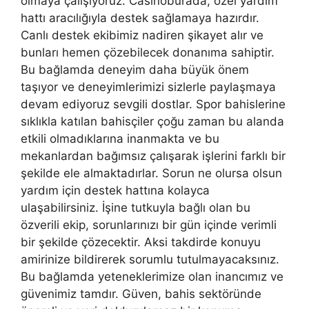
olmaya çalışıyoruz. Casinoburada, özel yardım
hattı aracılığıyla destek sağlamaya hazırdır.
Canlı destek ekibimiz nadiren şikayet alır ve
bunları hemen çözebilecek donanıma sahiptir.
Bu bağlamda deneyim daha büyük önem
taşıyor ve deneyimlerimizi sizlerle paylaşmaya
devam ediyoruz sevgili dostlar. Spor bahislerine
sıklıkla katılan bahisçiler çoğu zaman bu alanda
etkili olmadıklarına inanmakta ve bu
mekanlardan bağımsız çalışarak işlerini farklı bir
şekilde ele almaktadırlar. Sorun ne olursa olsun
yardım için destek hattına kolayca
ulaşabilirsiniz. İşine tutkuyla bağlı olan bu
özverili ekip, sorunlarınızı bir gün içinde verimli
bir şekilde çözecektir. Aksi takdirde konuyu
amirinize bildirerek sorumlu tutulmayacaksınız.
Bu bağlamda yeteneklerimize olan inancımız ve
güvenimiz tamdır. Güven, bahis sektöründe