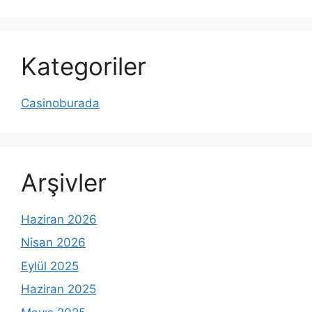
Kategoriler
Casinoburada
Arşivler
Haziran 2026
Nisan 2026
Eylül 2025
Haziran 2025