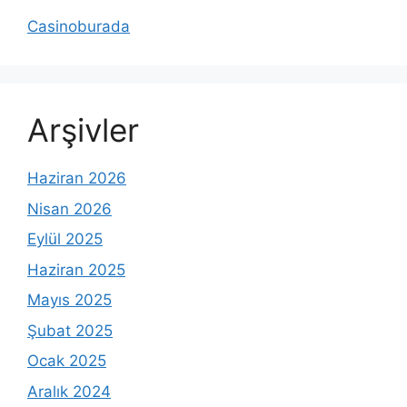
Casinoburada
Arşivler
Haziran 2026
Nisan 2026
Eylül 2025
Haziran 2025
Mayıs 2025
Şubat 2025
Ocak 2025
Aralık 2024