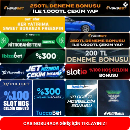
×
CASINOBURADA GİRİŞ İÇİN TIKLAYINIZ!