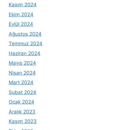
Kasım 2024
Ekim 2024
Eylül 2024
Ağustos 2024
Temmuz 2024
Haziran 2024
Mayıs 2024
Nisan 2024
Mart 2024
Şubat 2024
Ocak 2024
Aralık 2023
Kasım 2023