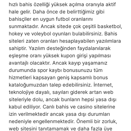
hızlı bahis özelliği yüksek açılma oranıyla aktif
hale gelir. Daha önce de belirttiğimiz gibi
bahisçiler en uygun futbol oranlarını
sunmaktadır. Ancak sitede çok çeşitli basketbol,
​​hokey ve voleybol oyunları bulabilirsiniz. Bahis
siteleri zaten oranları hesaplayabilen yazılımlara
sahiptir. Yazılım desteğinden faydalanılarak
eşleşme oranı yüksek kupon girişi yapılması
avantajlı olacaktır. Ancak kayıp yaşamanız
durumunda spor kaybı bonusunuzu tüm
hizmetleri kapsayan geniş kapsamlı bonus
kataloğumuzdan talep edebilirsiniz. İnternet,
teknolojiye dayalı, sayıları giderek artan web
siteleriyle dolu, ancak bunların hepsi yasa dışı
kabul ediliyor. Canlı bahis ve casino sitelerine
izin verilmektedir ancak yasa dışı durumları
nedeniyle engellenmektedir. Önemli bir zorluk,
web sitesini tanıtamamak ve daha fazla üye