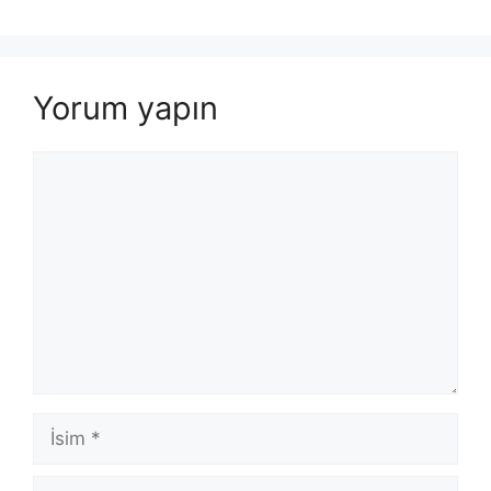
Yorum yapın
Yorum
İsim
E-