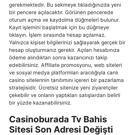
gerekmektedir. Bu sekmeye tıkladığınızda yeni
bir pencere açılacaktır. Görünen pencerede
oturum açma ve kaydolma düğmeleri bulunur.
Kayıt işlemini başlatmak için bu düğmeye
tıklayın. İşlem sırasında hesap açılamaz.
Yalnızca kişisel bilgilerinizi sağlayarak gerçek bir
hesap oluşturmanız gerekir. Açılan hesabınıza
ödeme alındıktan sonra kazancınızı takip
edebilirsiniz. Affiliate promosyonu, web siteleri
ve sosyal medya platformları aracılığıyla canlı
casino sitelerinin tanıtımını içeren bir pazarlama
stratejisidir. Ücretsiz sitenize yeni ziyaretçiler
çekebilir ve onların yaptıkları satışlardan belirli
bir yüzde kazanabilirsiniz.
Casinoburada Tv Bahis
Sitesi Son Adresi Değişti