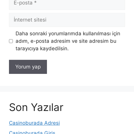
posta
İnternet
sitesi
Daha sonraki yorumlarımda kullanılması için
adım, e-posta adresim ve site adresim bu
tarayıcıya kaydedilsin.
Son Yazılar
Casinoburada Adresi
Casinoburada Giriş