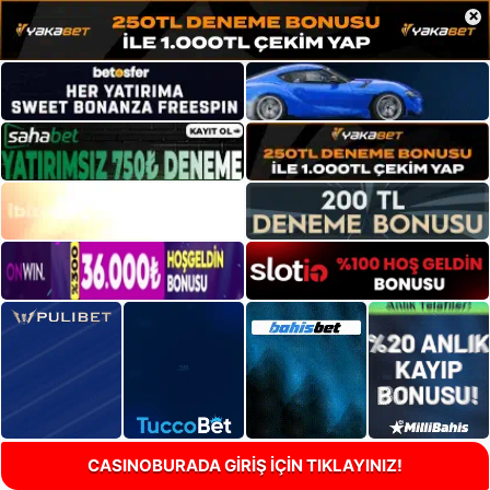
×
CASINOBURADA GİRİŞ İÇİN TIKLAYINIZ!