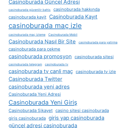
Casinoburada Güncel Adresi
casinoburada hakkında
casinoburada güvenilir bahis
Casinoburada Kayıt
casinoburada kayit
casinoburada maç izle
casinoburada maç izleme
Casinoburada Mobil
Casinoburada Nasıl Bir Site
casinoburada para yatirma
casinoburada para çekme
casinoburada promosyon
casinoburada sitesi
casinoburada telegram
casinoburada tv
casinoburada tv canli maç
casinoburada tv izle
Casinoburada Twitter
casinoburada yeni adres
Casinoburada Yeni Adresi
Casinoburada Yeni Giriş
Casinoburada Şikayet
casino sitesi casinoburada
giris yap casinoburada
giris casinoburada
güncel adresi casinoburada