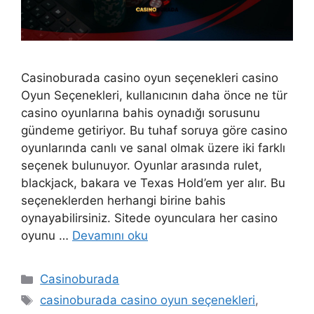
Casinoburada casino oyun seçenekleri casino
Oyun Seçenekleri, kullanıcının daha önce ne tür
casino oyunlarına bahis oynadığı sorusunu
gündeme getiriyor. Bu tuhaf soruya göre casino
oyunlarında canlı ve sanal olmak üzere iki farklı
seçenek bulunuyor. Oyunlar arasında rulet,
blackjack, bakara ve Texas Hold’em yer alır. Bu
seçeneklerden herhangi birine bahis
oynayabilirsiniz. Sitede oyunculara her casino
oyunu …
Devamını oku
Kategoriler
Casinoburada
Etiketler
casinoburada casino oyun seçenekleri
,