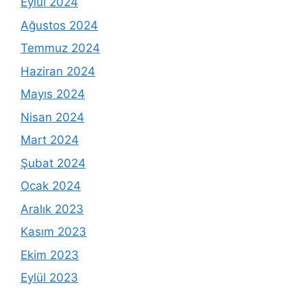
Eylül 2024
Ağustos 2024
Temmuz 2024
Haziran 2024
Mayıs 2024
Nisan 2024
Mart 2024
Şubat 2024
Ocak 2024
Aralık 2023
Kasım 2023
Ekim 2023
Eylül 2023