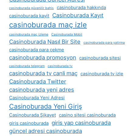
casinoburada hakkında
casinoburada güvenilir bahis
Casinoburada Kayıt
casinoburada kayit
casinoburada maç izle
casinoburada maç izleme
Casinoburada Mobil
Casinoburada Nasıl Bir Site
casinoburada para yatirma
casinoburada para çekme
casinoburada promosyon
casinoburada sitesi
casinoburada telegram
casinoburada tv
casinoburada tv canli maç
casinoburada tv izle
Casinoburada Twitter
casinoburada yeni adres
Casinoburada Yeni Adresi
Casinoburada Yeni Giriş
Casinoburada Şikayet
casino sitesi casinoburada
giris yap casinoburada
giris casinoburada
güncel adresi casinoburada