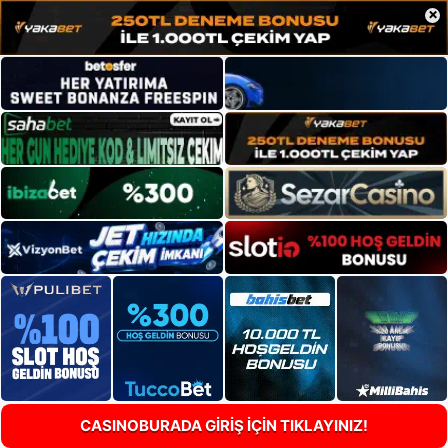
×
CASINOBURADA GİRİŞ İÇİN TIKLAYINIZ!