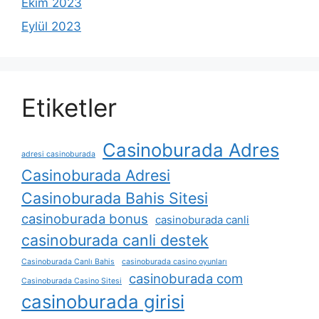
Ekim 2023
Eylül 2023
Etiketler
Casinoburada Adres
adresi casinoburada
Casinoburada Adresi
Casinoburada Bahis Sitesi
casinoburada bonus
casinoburada canli
casinoburada canli destek
Casinoburada Canlı Bahis
casinoburada casino oyunları
casinoburada com
Casinoburada Casino Sitesi
casinoburada girisi