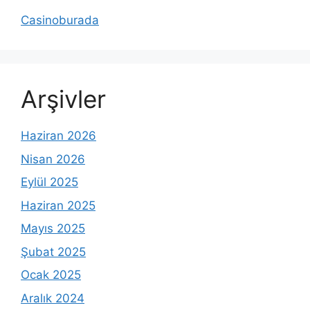
Casinoburada
Arşivler
Haziran 2026
Nisan 2026
Eylül 2025
Haziran 2025
Mayıs 2025
Şubat 2025
Ocak 2025
Aralık 2024