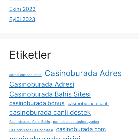
Ekim 2023
Eylül 2023
Etiketler
Casinoburada Adres
adresi casinoburada
Casinoburada Adresi
Casinoburada Bahis Sitesi
casinoburada bonus
casinoburada canli
casinoburada canli destek
Casinoburada Canlı Bahis
casinoburada casino oyunları
casinoburada com
Casinoburada Casino Sitesi