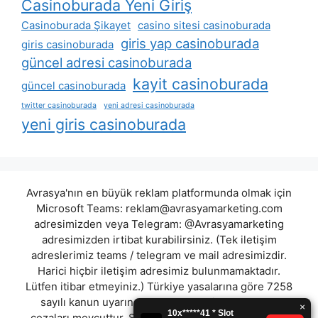
Casinoburada Yeni Giriş
Casinoburada Şikayet
casino sitesi casinoburada
giris yap casinoburada
giris casinoburada
güncel adresi casinoburada
kayit casinoburada
güncel casinoburada
twitter casinoburada
yeni adresi casinoburada
yeni giris casinoburada
Avrasya'nın en büyük reklam platformunda olmak için
Microsoft Teams:
reklam@avrasyamarketing.com
adresimizden veya Telegram: @Avrasyamarketing
adresimizden irtibat kurabilirsiniz. (Tek iletişim
adreslerimiz teams / telegram ve mail adresimizdir.
Harici hiçbir iletişim adresimiz bulunmamaktadır.
Lütfen itibar etmeyiniz.) Türkiye yasalarına göre 7258
sayılı kanun uyarınca yasa dışı bahis oynamanın
cezaları mevcuttur. Şu an bulunduğunuz site hiç bir