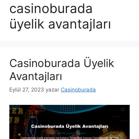
casinoburada
üyelik avantajları
Casinoburada Üyelik
Avantajları
Eylül 27, 2023
yazar
Casinoburada