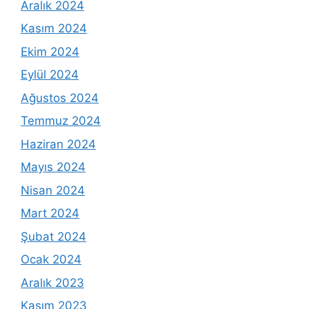
Aralık 2024
Kasım 2024
Ekim 2024
Eylül 2024
Ağustos 2024
Temmuz 2024
Haziran 2024
Mayıs 2024
Nisan 2024
Mart 2024
Şubat 2024
Ocak 2024
Aralık 2023
Kasım 2023