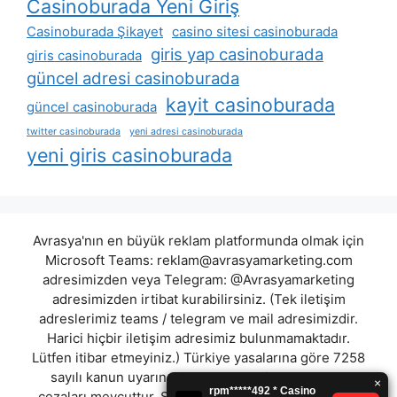
Casinoburada Yeni Giriş
Casinoburada Şikayet
casino sitesi casinoburada
giris yap casinoburada
giris casinoburada
güncel adresi casinoburada
kayit casinoburada
güncel casinoburada
twitter casinoburada
yeni adresi casinoburada
yeni giris casinoburada
Avrasya'nın en büyük reklam platformunda olmak için
Microsoft Teams:
reklam@avrasyamarketing.com
adresimizden veya Telegram: @Avrasyamarketing
adresimizden irtibat kurabilirsiniz. (Tek iletişim
adreslerimiz teams / telegram ve mail adresimizdir.
Harici hiçbir iletişim adresimiz bulunmamaktadır.
Lütfen itibar etmeyiniz.) Türkiye yasalarına göre 7258
sayılı kanun uyarınca yasa dışı bahis oynamanın
cezaları mevcuttur. Şu an bulunduğunuz site hiç bir