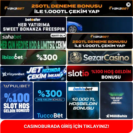
×
CASINOBURADA GİRİŞ İÇİN TIKLAYINIZ!